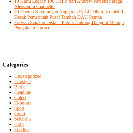
10 Kartu Legacy 100 CTFP, dari Andrew Parsons hingga
Alessandra Giannetto
79 Daerah Kekurangan Anggaran Rp14 Triliun, Komisi II
Desak Pemerintah Pusat Tambah DAU Pemda
Forwan Siapkan Diskusi Publik Dukung Dangdut Menuju
Pengakuan Unesco
Categories
Uncategorized
Lifestyle
Berita
Headline
Galeri
Ekonomi
Sport
Opini
Selebritis
Hobi
Foodies