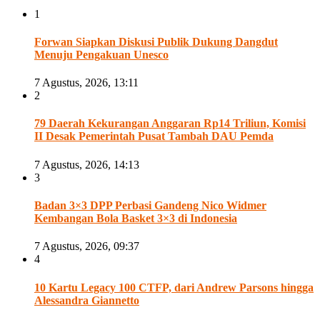
1
Forwan Siapkan Diskusi Publik Dukung Dangdut
Menuju Pengakuan Unesco
7 Agustus, 2026, 13:11
2
79 Daerah Kekurangan Anggaran Rp14 Triliun, Komisi
II Desak Pemerintah Pusat Tambah DAU Pemda
7 Agustus, 2026, 14:13
3
Badan 3×3 DPP Perbasi Gandeng Nico Widmer
Kembangan Bola Basket 3×3 di Indonesia
7 Agustus, 2026, 09:37
4
10 Kartu Legacy 100 CTFP, dari Andrew Parsons hingga
Alessandra Giannetto