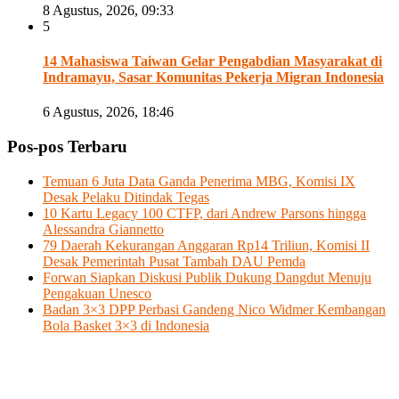
8 Agustus, 2026, 09:33
5
14 Mahasiswa Taiwan Gelar Pengabdian Masyarakat di
Indramayu, Sasar Komunitas Pekerja Migran Indonesia
6 Agustus, 2026, 18:46
Pos-pos Terbaru
Temuan 6 Juta Data Ganda Penerima MBG, Komisi IX
Desak Pelaku Ditindak Tegas
10 Kartu Legacy 100 CTFP, dari Andrew Parsons hingga
Alessandra Giannetto
79 Daerah Kekurangan Anggaran Rp14 Triliun, Komisi II
Desak Pemerintah Pusat Tambah DAU Pemda
Forwan Siapkan Diskusi Publik Dukung Dangdut Menuju
Pengakuan Unesco
Badan 3×3 DPP Perbasi Gandeng Nico Widmer Kembangan
Bola Basket 3×3 di Indonesia