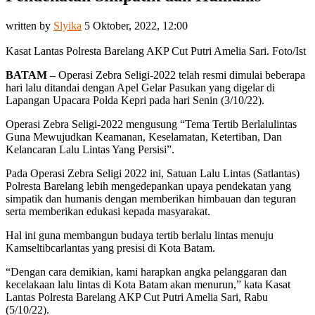
written by
Slyika
5 Oktober, 2022, 12:00
Kasat Lantas Polresta Barelang AKP Cut Putri Amelia Sari. Foto/Ist
BATAM –
Operasi Zebra Seligi-2022 telah resmi dimulai beberapa
hari lalu ditandai dengan Apel Gelar Pasukan yang digelar di
Lapangan Upacara Polda Kepri pada hari Senin (3/10/22).
Operasi Zebra Seligi-2022 mengusung “Tema Tertib Berlalulintas
Guna Mewujudkan Keamanan, Keselamatan, Ketertiban, Dan
Kelancaran Lalu Lintas Yang Persisi”.
Pada Operasi Zebra Seligi 2022 ini, Satuan Lalu Lintas (Satlantas)
Polresta Barelang lebih mengedepankan upaya pendekatan yang
simpatik dan humanis dengan memberikan himbauan dan teguran
serta memberikan edukasi kepada masyarakat.
Hal ini guna membangun budaya tertib berlalu lintas menuju
Kamseltibcarlantas yang presisi di Kota Batam.
“Dengan cara demikian, kami harapkan angka pelanggaran dan
kecelakaan lalu lintas di Kota Batam akan menurun,” kata Kasat
Lantas Polresta Barelang AKP Cut Putri Amelia Sari, Rabu
(5/10/22).