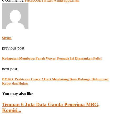
0 comment
2
Facebook
Twitter
Whatsapp
Email
Slyika
previous post
Kedapatan Membawa Panah Wayer, Pemuda Ini Diamankan Polisi
next post
BMKG: Prakiraan Cuara 2 Hari Mendatang Bone Bolango Didominasi
Kabut dan Hujan
You may also like
Temuan 6 Juta Data Ganda Penerima MBG,
Komisi...