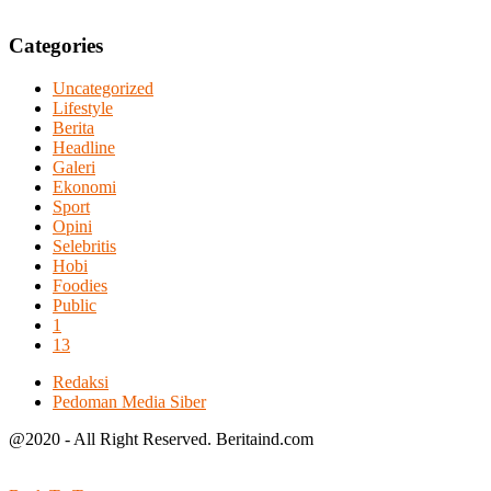
Categories
Uncategorized
Lifestyle
Berita
Headline
Galeri
Ekonomi
Sport
Opini
Selebritis
Hobi
Foodies
Public
1
13
Redaksi
Pedoman Media Siber
@2020 - All Right Reserved. Beritaind.com