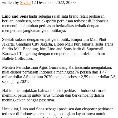
written by
Slyika
12 Desember, 2022, 20:00
Lino and Sons
hadir sebagai salah satu brand retail perhiasan
berlian, produsen, serta eksportir perhiasan terbesar di Indonesia
memenuhi kebutuhan perhiasan berkualitas terbaik dengan
memperluas jangkauan gerai butiknya.
Setelah sukses dengan empat gerai butik, Emporium Mall Pluit
Jakarta, Gandaria City Jakarta, Lippo Mall Puri Jakarta, serta Trans
Studio Mall Bandung, kini Lino and Sons hadir di
Supermall
Karawaci Tangerang
dengan memperkenalkan koleksi terbaru
Ballete Collection.
Menteri Perindustrian Agus Gumiwang Kartasasmita mengatakan,
nilai ekspor perhiasan Indonesia meningkat 76 persen dari 1,47
miliar dollar AS di tahun 2020 menjadi sebesar 2,59 miliar dollar AS
sepanjang 2021.
Hal ini menunjukkan bahwa industri perhiasan Indonesia masih
memiliki peluang untuk terus tumbuh dan berkembang dalam
meningkatkan pangsa pasarnya.
Untuk itu, Lino and Sons sebagai produsen dan eksportir perhiasan
terbesar di Indonesia terus mengembangkan layanannya untuk