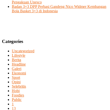
Pengakuan Unesco
Badan 3×3 DPP Perbasi Gandeng Nico Widmer Kembangan
Bola Basket 3×3 di Indonesia
Categories
Uncategorized
Lifestyle
Berita
Headline
Galeri
Ekonomi
Sport
Opini
Selebritis
Hobi
Foodies
Public
1
13