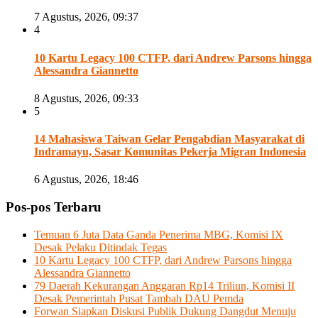
7 Agustus, 2026, 09:37
4
10 Kartu Legacy 100 CTFP, dari Andrew Parsons hingga
Alessandra Giannetto
8 Agustus, 2026, 09:33
5
14 Mahasiswa Taiwan Gelar Pengabdian Masyarakat di
Indramayu, Sasar Komunitas Pekerja Migran Indonesia
6 Agustus, 2026, 18:46
Pos-pos Terbaru
Temuan 6 Juta Data Ganda Penerima MBG, Komisi IX
Desak Pelaku Ditindak Tegas
10 Kartu Legacy 100 CTFP, dari Andrew Parsons hingga
Alessandra Giannetto
79 Daerah Kekurangan Anggaran Rp14 Triliun, Komisi II
Desak Pemerintah Pusat Tambah DAU Pemda
Forwan Siapkan Diskusi Publik Dukung Dangdut Menuju