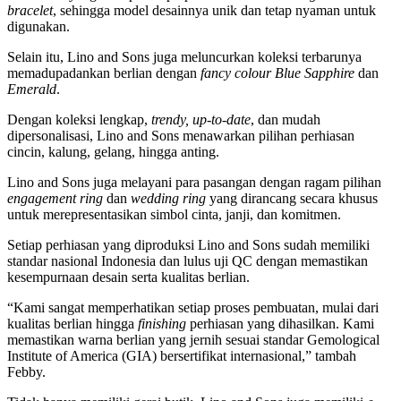
bracelet
, sehingga model desainnya unik dan tetap nyaman untuk
digunakan.
Selain itu, Lino and Sons juga meluncurkan koleksi terbarunya
memadupadankan berlian dengan
fancy colour
Blue Sapphire
dan
Emerald
.
Dengan koleksi lengkap,
trendy, up-to-date
, dan mudah
dipersonalisasi, Lino and Sons menawarkan pilihan perhiasan
cincin, kalung, gelang, hingga anting.
Lino and Sons juga melayani para pasangan dengan ragam pilihan
engagement ring
dan
wedding ring
yang dirancang secara khusus
untuk merepresentasikan simbol cinta, janji, dan komitmen.
Setiap perhiasan yang diproduksi Lino and Sons sudah memiliki
standar nasional Indonesia dan lulus uji QC dengan memastikan
kesempurnaan desain serta kualitas berlian.
“Kami sangat memperhatikan setiap proses pembuatan, mulai dari
kualitas berlian hingga
finishing
perhiasan yang dihasilkan. Kami
memastikan warna berlian yang jernih sesuai standar Gemological
Institute of America (GIA) bersertifikat internasional,” tambah
Febby.