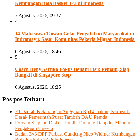
Kembangan Bola Basket 3×3 di Indonesia
7 Agustus, 2026, 09:37
4
14 Mahasiswa Taiwan Gelar Pengabdian Masyarakat di
Indramayu, Sasar Komunitas Pekerja Migran Indonesia
6 Agustus, 2026, 18:46
5
Coach Deny Sartika Fokus Benahi Fisik Pemain, Siap
Bangkit di Singapore Stop
6 Agustus, 2026, 18:25
Pos-pos Terbaru
79 Daerah Kekurangan Anggaran Rp14 Triliun, Komisi II
Desak Pemerintah Pusat Tambah DAU Pemda
Forwan Siapkan Diskusi Publik Dukung Dangdut Menuju
Pengakuan Unesco
Badan 3×3 DPP Perbasi Gandeng Nico Widmer Kembangan
Bola Basket 3×3 di Indonesia