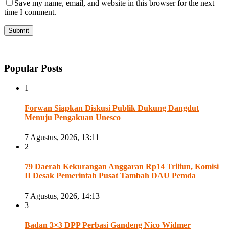
Save my name, email, and website in this browser for the next
time I comment.
Popular Posts
1
Forwan Siapkan Diskusi Publik Dukung Dangdut
Menuju Pengakuan Unesco
7 Agustus, 2026, 13:11
2
79 Daerah Kekurangan Anggaran Rp14 Triliun, Komisi
II Desak Pemerintah Pusat Tambah DAU Pemda
7 Agustus, 2026, 14:13
3
Badan 3×3 DPP Perbasi Gandeng Nico Widmer