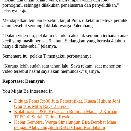
pornografi, sehingga dilakukan penelusuran dan penyelidikan,”
jelasnya lagi.
Mendapatkan temuan tersebut, lanjut Putu, diketahui bahwa pemilik
akun tersebut seorang laki-laki warga Palembang.
“Dalam video itu, pelaku melakukan aksi tak senonoh terhadap anak
kecil yang masih berusia 9 tahun. Sedangkan yang berusia 4 tahun
hanya di raba-raba,” jelasnya.
Sementara itu, pelaku T mengakui perbuatannya.
“Kurang lebih sudah satu tahun lalu. Saya rekam, saat menonton
video tersebut hasrat saya akan memuncak,” ujarnya.
Reportase: Deansyah
You Might Be Interested In
Diduga Peras Rp30 Juta Persertifikat, Kuasa Hukum Joni
Ong Bos Mitra Raya 2 Gerah
Kolaborasi LPSK-Kejaksaan Berbuah Manis, 2 Korban
TPPO di Suriah Terima Restitusi
Kabar Gembira, Warga Simalungun Bisa Berobat Mata
dengan Alat Canggih di RSUD Tuan Rondahaim