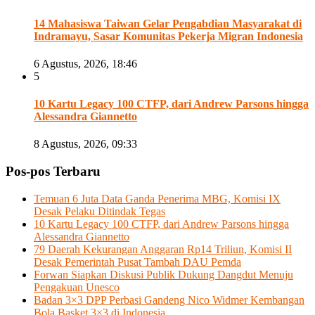
14 Mahasiswa Taiwan Gelar Pengabdian Masyarakat di
Indramayu, Sasar Komunitas Pekerja Migran Indonesia
6 Agustus, 2026, 18:46
5
10 Kartu Legacy 100 CTFP, dari Andrew Parsons hingga
Alessandra Giannetto
8 Agustus, 2026, 09:33
Pos-pos Terbaru
Temuan 6 Juta Data Ganda Penerima MBG, Komisi IX
Desak Pelaku Ditindak Tegas
10 Kartu Legacy 100 CTFP, dari Andrew Parsons hingga
Alessandra Giannetto
79 Daerah Kekurangan Anggaran Rp14 Triliun, Komisi II
Desak Pemerintah Pusat Tambah DAU Pemda
Forwan Siapkan Diskusi Publik Dukung Dangdut Menuju
Pengakuan Unesco
Badan 3×3 DPP Perbasi Gandeng Nico Widmer Kembangan
Bola Basket 3×3 di Indonesia