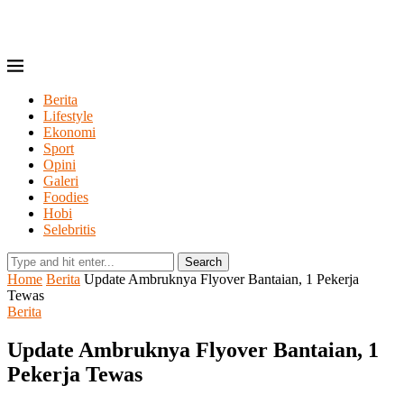
Berita
Lifestyle
Ekonomi
Sport
Opini
Galeri
Foodies
Hobi
Selebritis
Search
Home
Berita
Update Ambruknya Flyover Bantaian, 1 Pekerja
Tewas
Berita
Update Ambruknya Flyover Bantaian, 1
Pekerja Tewas