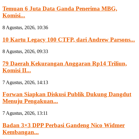
Temuan 6 Juta Data Ganda Penerima MBG,
Komisi...
8 Agustus, 2026, 10:36
10 Kartu Legacy 100 CTFP, dari Andrew Parsons...
8 Agustus, 2026, 09:33
79 Daerah Kekurangan Anggaran Rp14 Triliun,
Komisi II...
7 Agustus, 2026, 14:13
Forwan Siapkan Diskusi Publik Dukung Dangdut
Menuju Pengakuan...
7 Agustus, 2026, 13:11
Badan 3×3 DPP Perbasi Gandeng Nico Widmer
Kembangan...