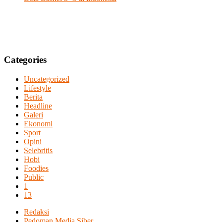
Categories
Uncategorized
Lifestyle
Berita
Headline
Galeri
Ekonomi
Sport
Opini
Selebritis
Hobi
Foodies
Public
1
13
Redaksi
Pedoman Media Siber