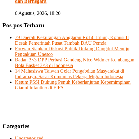
dan Bernegara
6 Agustus, 2026, 18:20
Pos-pos Terbaru
79 Daerah Kekurangan Anggaran Rp14 Triliun, Komisi II
Desak Pemerintah Pusat Tambah DAU Pemda
Forwan Siapkan Diskusi Publik Dukung Dangdut Menuju
Pengakuan Unesco
Badan 3×3 DPP Perbasi Gandeng Nico Widmer Kembangan
Bola Basket 3×3 di Indonesia
14 Mahasiswa Taiwan Gelar Pengabdian Masyarakat di
Indramayu, Sasar Komunitas Pekerja Migran Indonesia
Ketum PSSI Dukung Penuh Keberlanjutan Kepemimpinan
Gianni Infantino di FIFA
Categories
Uncategorized