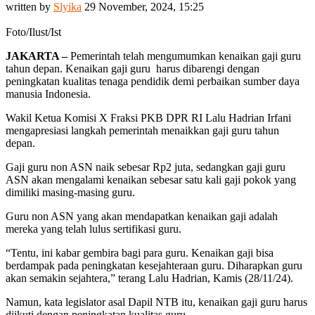
written by
Slyika
29 November, 2024, 15:25
Foto/Ilust/Ist
JAKARTA –
Pemerintah telah mengumumkan kenaikan gaji guru
tahun depan. Kenaikan gaji guru harus dibarengi dengan
peningkatan kualitas tenaga pendidik demi perbaikan sumber daya
manusia Indonesia.
Wakil Ketua Komisi X Fraksi PKB DPR RI Lalu Hadrian Irfani
mengapresiasi langkah pemerintah menaikkan gaji guru tahun
depan.
Gaji guru non ASN naik sebesar Rp2 juta, sedangkan gaji guru
ASN akan mengalami kenaikan sebesar satu kali gaji pokok yang
dimiliki masing-masing guru.
Guru non ASN yang akan mendapatkan kenaikan gaji adalah
mereka yang telah lulus sertifikasi guru.
“Tentu, ini kabar gembira bagi para guru. Kenaikan gaji bisa
berdampak pada peningkatan kesejahteraan guru. Diharapkan guru
akan semakin sejahtera,” terang Lalu Hadrian, Kamis (28/11/24).
Namun, kata legislator asal Dapil NTB itu, kenaikan gaji guru harus
diikuti dengan peningkatan kualitas guru.