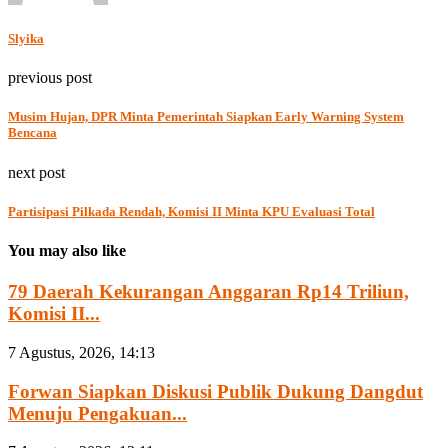
Slyika
previous post
Musim Hujan, DPR Minta Pemerintah Siapkan Early Warning System
Bencana
next post
Partisipasi Pilkada Rendah, Komisi II Minta KPU Evaluasi Total
You may also like
79 Daerah Kekurangan Anggaran Rp14 Triliun,
Komisi II...
7 Agustus, 2026, 14:13
Forwan Siapkan Diskusi Publik Dukung Dangdut
Menuju Pengakuan...