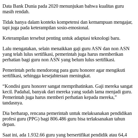
Data Bank Dunia pada 2020 menunjukan bahwa kualitas guru
masih rendah.
Tidak hanya dalam konteks kompetensi dan kemampuan mengajar,
tapi juga pada keterampilan sosio-emosional.
Keterampilan tersebut penting untuk adaptasi teknologi baru.
Lalu mengatakan, selain menaikkan gaji guru ASN dan non ASN
yang telah lulus sertifikasi, pemerintah juga harus memberikan
perhatian bagi guru non ASN yang belum lulus sertifikasi.
Pemerintah perlu mendorong para guru honorer agar mengikuti
sertifikasi, sehingga kesejahteraan meningkat.
“Kondisi guru honorer sangat memprihatinkan. Gaji mereka sangat
kecil. Padahal, banyak dari mereka yang sudah lama menjadi guru.
Pemerintah juga harus memberi perhatian kepada mereka,”
tandasnya.
Dia berharap, rencana pemerintah untuk melaksanakan pendidikan
profesi guru (PPG) bagi 806.486 guru bisa terlaksanakan tahun
depan.
Saat ini, ada 1.932.66 guru yang bersertifikat pendidik atau 64,4