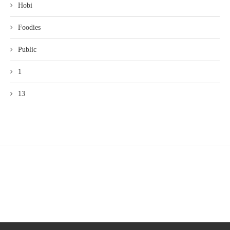
Hobi
Foodies
Public
1
13