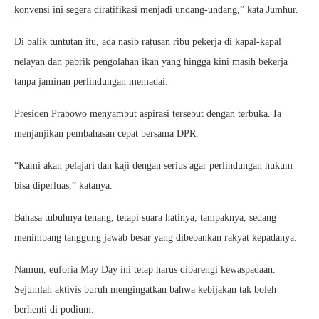
konvensi ini segera diratifikasi menjadi undang-undang,” kata Jumhur.
Di balik tuntutan itu, ada nasib ratusan ribu pekerja di kapal-kapal
nelayan dan pabrik pengolahan ikan yang hingga kini masih bekerja
tanpa jaminan perlindungan memadai.
Presiden Prabowo menyambut aspirasi tersebut dengan terbuka. Ia
menjanjikan pembahasan cepat bersama DPR.
“Kami akan pelajari dan kaji dengan serius agar perlindungan hukum
bisa diperluas,” katanya.
Bahasa tubuhnya tenang, tetapi suara hatinya, tampaknya, sedang
menimbang tanggung jawab besar yang dibebankan rakyat kepadanya.
Namun, euforia May Day ini tetap harus dibarengi kewaspadaan.
Sejumlah aktivis buruh mengingatkan bahwa kebijakan tak boleh
berhenti di podium.