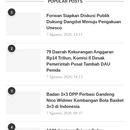
POPULAR POSTS
1
Forwan Siapkan Diskusi Publik
Dukung Dangdut Menuju Pengakuan
Unesco
7 Agustus, 2026, 13:11
2
79 Daerah Kekurangan Anggaran
Rp14 Triliun, Komisi II Desak
Pemerintah Pusat Tambah DAU
Pemda
7 Agustus, 2026, 14:13
3
Badan 3×3 DPP Perbasi Gandeng
Nico Widmer Kembangan Bola Basket
3×3 di Indonesia
7 Agustus, 2026, 09:37
4