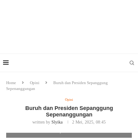
Home
Opini
Buruh dan Presiden Sepanggung
Sepenanggungan
Opini
Buruh dan Presiden Sepanggung
Sepenanggungan
written by
Slyika
2 Mei, 2025, 08:45
Tundra Meliala, Pemerhati Pers. Foto/Ist