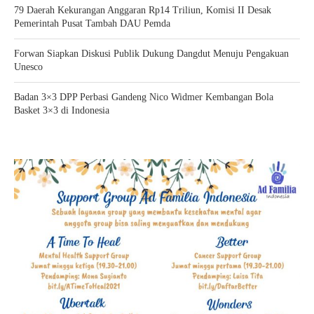
79 Daerah Kekurangan Anggaran Rp14 Triliun, Komisi II Desak
Pemerintah Pusat Tambah DAU Pemda
Forwan Siapkan Diskusi Publik Dukung Dangdut Menuju Pengakuan
Unesco
Badan 3×3 DPP Perbasi Gandeng Nico Widmer Kembangan Bola
Basket 3×3 di Indonesia