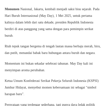
Monumen
Nasional, Jakarta, kembali menjadi saksi bisu sejarah. Pada
Hari Buruh Internasional (May Day), 1 Mei 2025, untuk pertama
kalinya dalam lebih dari satu dekade, presiden Republik Indonesia
berdiri di atas panggung yang sama dengan para pemimpin serikat
buruh.
Riuh tepuk tangan bergema di tengah lautan massa berbaju merah, biru,
dan putih, menandai babak baru hubungan antara buruh dan negara.
Momentum ini bukan sekadar selebrasi tahunan. May Day kali ini
menyimpan aroma perubahan.
Ketua Umum Konfederasi Serikat Pekerja Seluruh Indonesia (KSPSI)
Jumhur Hidayat, menyebut momen kebersamaan ini sebagai “simbol
harapan baru”.
Pernyataan yang terdengar sederhana, tapi punya daya ledak politik