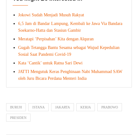
Jokowi Sudah Menjadi Musuh Rakyat
6,5 Jam di Bandar Lampung, Kembali ke Jawa Via Bandara
Soekarno-Hatta dan Stasiun Gambir
Meratapi ‘Perpisahan’ Kita dengan Alquran
Gugah Tetangga Bantu Sesama sebagai Wujud Kepedulian
Sosial Saat Pandemi Covid-19
Kata ‘Cantik’ untuk Ratna Sari Dewi
JATTI Mengutuk Keras Penghinaan Nabi Muhammad SAW
oleh Juru Bicara Perdana Menteri India
BURUH
ISTANA
JAKARTA
KERJA
PRABOWO
PRESIDEN