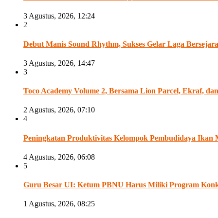
3 Agustus, 2026, 12:24
2
Debut Manis Sound Rhythm, Sukses Gelar Laga Bersejarah A
3 Agustus, 2026, 14:47
3
Toco Academy Volume 2, Bersama Lion Parcel, Ekraf, d
2 Agustus, 2026, 07:10
4
Peningkatan Produktivitas Kelompok Pembudidaya Ikan 
4 Agustus, 2026, 06:08
5
Guru Besar UI: Ketum PBNU Harus Miliki Program Konk
1 Agustus, 2026, 08:25