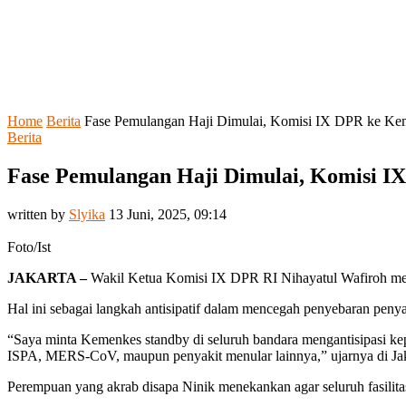
Home
Berita
Fase Pemulangan Haji Dimulai, Komisi IX DPR ke Kem
Berita
Fase Pemulangan Haji Dimulai, Komisi I
written by
Slyika
13 Juni, 2025, 09:14
Foto/Ist
JAKARTA –
Wakil Ketua Komisi IX DPR RI Nihayatul Wafiroh meng
Hal ini sebagai langkah antisipatif dalam mencegah penyebaran penya
“Saya minta Kemenkes standby di seluruh bandara mengantisipasi kepul
ISPA, MERS-CoV, maupun penyakit menular lainnya,” ujarnya di Jak
Perempuan yang akrab disapa Ninik menekankan agar seluruh fasilitas