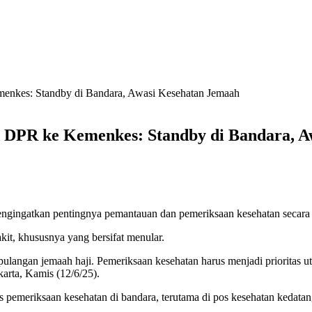
enkes: Standby di Bandara, Awasi Kesehatan Jemaah
X DPR ke Kemenkes: Standby di Bandara, 
ingatkan pentingnya pemantauan dan pemeriksaan kesehatan secara m
kit, khususnya yang bersifat menular.
angan jemaah haji. Pemeriksaan kesehatan harus menjadi prioritas utama
arta, Kamis (12/6/25).
 pemeriksaan kesehatan di bandara, terutama di pos kesehatan kedatan