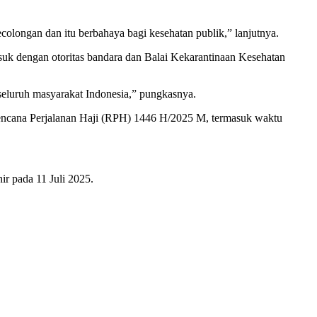
ecolongan dan itu berbahaya bagi kesehatan publik,” lanjutnya.
uk dengan otoritas bandara dan Balai Kekarantinaan Kesehatan
seluruh masyarakat Indonesia,” pungkasnya.
Rencana Perjalanan Haji (RPH) 1446 H/2025 M, termasuk waktu
ir pada 11 Juli 2025.