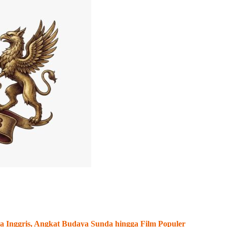
 Inggris, Angkat Budaya Sunda hingga Film Populer