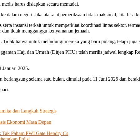
aga medis harus disiapkan secara memadai.
ke dalam negeri. Jika alat-alat pemeriksaan tidak maksimal, kita bisa k
 instansi terkait untuk memperkuat koordinasi lintas sektor, termas
ar dan tidak mengganggu kenyamanan jemaah.
. Tidak hanya untuk melindungi mereka yang baru pulang, tetapi juga 
ggaraan Haji dan Umrah (Ditjen PHU) telah merilis jadwal lengkap 
 Januari 2025.
 berlangsung selama satu bulan, dimulai pada 11 Juni 2025 dan berakh
hari.
amika dan Langkah Strategis
asis Ekonomi Masa Depan
: Tak Paham PWI Gate Hendry Cs
itangkap Polisi