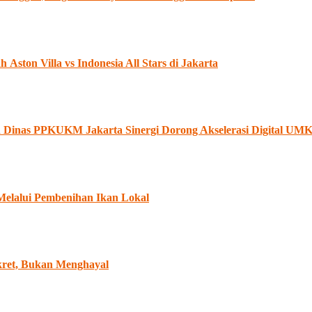
ston Villa vs Indonesia All Stars di Jakarta
an Dinas PPKUKM Jakarta Sinergi Dorong Akselerasi Digital U
Melalui Pembenihan Ikan Lokal
ret, Bukan Menghayal