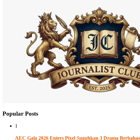
Popular Posts
1
AEC Gala 2026 Enters Pixel Suguhkan 3 Drama Berbahasa