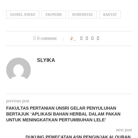
DANIEL JOHAN
EKONOMI
KOMODITAS
RAKYAT
0 comment
2
SLYIKA
previous post
FAKULTAS PERTANIAN UNSRI GELAR PENYULUHAN
BERTAJUK ‘APLIKASI BAHAN HERBAL DALAM PAKAN
UNTUK MENINGKATKAN PERTUMBUHAN LELE’
next post
DUKUNG PEMECATAN ASN PENGINJAK ALQURAN,