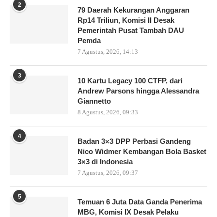
2
79 Daerah Kekurangan Anggaran
Rp14 Triliun, Komisi II Desak
Pemerintah Pusat Tambah DAU
Pemda
7 Agustus, 2026, 14:13
3
10 Kartu Legacy 100 CTFP, dari
Andrew Parsons hingga Alessandra
Giannetto
8 Agustus, 2026, 09:33
4
Badan 3×3 DPP Perbasi Gandeng
Nico Widmer Kembangan Bola Basket
3×3 di Indonesia
7 Agustus, 2026, 09:37
5
Temuan 6 Juta Data Ganda Penerima
MBG, Komisi IX Desak Pelaku