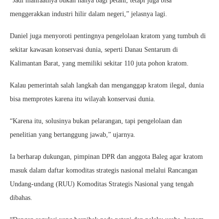
“Jadi manfaatnya bukan hanya bagi petani, tetapi juga bisa
menggerakkan industri hilir dalam negeri,” jelasnya lagi.
Daniel juga menyoroti pentingnya pengelolaan kratom yang tumbuh di
sekitar kawasan konservasi dunia, seperti Danau Sentarum di
Kalimantan Barat, yang memiliki sekitar 110 juta pohon kratom.
Kalau pemerintah salah langkah dan menganggap kratom ilegal, dunia
bisa memprotes karena itu wilayah konservasi dunia.
“Karena itu, solusinya bukan pelarangan, tapi pengelolaan dan
penelitian yang bertanggung jawab,” ujarnya.
Ia berharap dukungan, pimpinan DPR dan anggota Baleg agar kratom
masuk dalam daftar komoditas strategis nasional melalui Rancangan
Undang-undang (RUU) Komoditas Strategis Nasional yang tengah
dibahas.