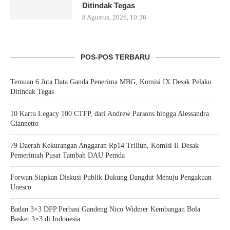
Ditindak Tegas
8 Agustus, 2026, 10:36
POS-POS TERBARU
Temuan 6 Juta Data Ganda Penerima MBG, Komisi IX Desak Pelaku
Ditindak Tegas
10 Kartu Legacy 100 CTFP, dari Andrew Parsons hingga Alessandra
Giannetto
79 Daerah Kekurangan Anggaran Rp14 Triliun, Komisi II Desak
Pemerintah Pusat Tambah DAU Pemda
Forwan Siapkan Diskusi Publik Dukung Dangdut Menuju Pengakuan
Unesco
Badan 3×3 DPP Perbasi Gandeng Nico Widmer Kembangan Bola
Basket 3×3 di Indonesia