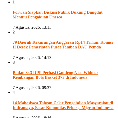
1
Forwan Siapkan Diskusi Publik Dukung Dangdut
Menuju Pengakuan Unesco
7 Agustus, 2026, 13:11
2
79 Daerah Kekurangan Anggaran Rp14 Triliun, Komisi
II Desak Pemerintah Pusat Tambah DAU Pemda
7 Agustus, 2026, 14:13
3
Badan 3×3 DPP Perbasi Gandeng Nico Widmer
Kembangan Bola Basket 3×3 di Indonesia
7 Agustus, 2026, 09:37
4
14 Mahasiswa Taiwan Gelar Pengabdian Masyarakat di
Indramayu, Sasar Komunitas Pekerja Migran Indonesia
6 Agustus, 2026, 18:46