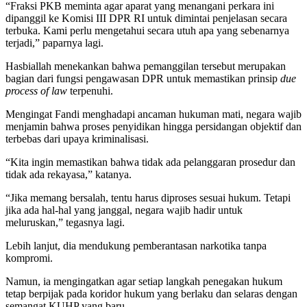
“Fraksi PKB meminta agar aparat yang menangani perkara ini
dipanggil ke Komisi III DPR RI untuk dimintai penjelasan secara
terbuka. Kami perlu mengetahui secara utuh apa yang sebenarnya
terjadi,” paparnya lagi.
Hasbiallah menekankan bahwa pemanggilan tersebut merupakan
bagian dari fungsi pengawasan DPR untuk memastikan prinsip
due
process of law
terpenuhi.
Mengingat Fandi menghadapi ancaman hukuman mati, negara wajib
menjamin bahwa proses penyidikan hingga persidangan objektif dan
terbebas dari upaya kriminalisasi.
“Kita ingin memastikan bahwa tidak ada pelanggaran prosedur dan
tidak ada rekayasa,” katanya.
“Jika memang bersalah, tentu harus diproses sesuai hukum. Tetapi
jika ada hal-hal yang janggal, negara wajib hadir untuk
meluruskan,” tegasnya lagi.
Lebih lanjut, dia mendukung pemberantasan narkotika tanpa
kompromi.
Namun, ia mengingatkan agar setiap langkah penegakan hukum
tetap berpijak pada koridor hukum yang berlaku dan selaras dengan
semangat KUHP yang baru.