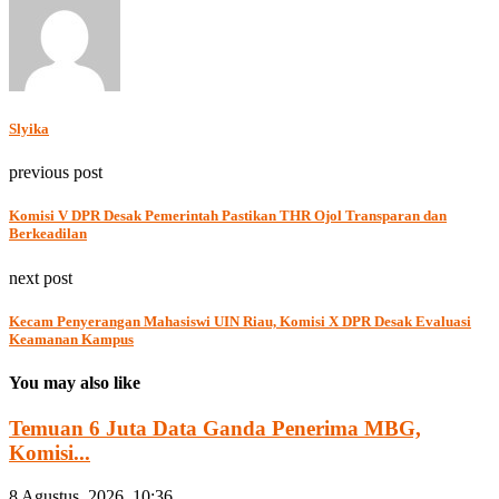
Slyika
previous post
Komisi V DPR Desak Pemerintah Pastikan THR Ojol Transparan dan
Berkeadilan
next post
Kecam Penyerangan Mahasiswi UIN Riau, Komisi X DPR Desak Evaluasi
Keamanan Kampus
You may also like
Temuan 6 Juta Data Ganda Penerima MBG,
Komisi...
8 Agustus, 2026, 10:36