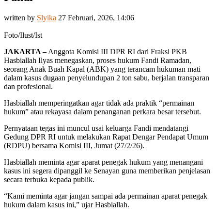
written by
Slyika
27 Februari, 2026, 14:06
Foto/Ilust/Ist
JAKARTA –
Anggota Komisi III DPR RI dari Fraksi PKB
Hasbiallah Ilyas menegaskan, proses hukum Fandi Ramadan,
seorang Anak Buah Kapal (ABK) yang terancam hukuman mati
dalam kasus dugaan penyelundupan 2 ton sabu, berjalan transparan
dan profesional.
Hasbiallah memperingatkan agar tidak ada praktik “permainan
hukum” atau rekayasa dalam penanganan perkara besar tersebut.
Pernyataan tegas ini muncul usai keluarga Fandi mendatangi
Gedung DPR RI untuk melakukan Rapat Dengar Pendapat Umum
(RDPU) bersama Komisi III, Jumat (27/2/26).
Hasbiallah meminta agar aparat penegak hukum yang menangani
kasus ini segera dipanggil ke Senayan guna memberikan penjelasan
secara terbuka kepada publik.
“Kami meminta agar jangan sampai ada permainan aparat penegak
hukum dalam kasus ini,” ujar Hasbiallah.