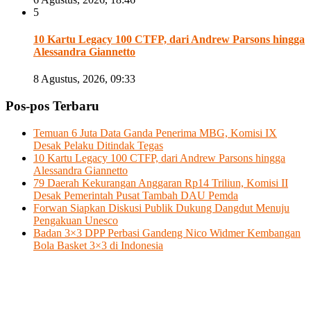
5
10 Kartu Legacy 100 CTFP, dari Andrew Parsons hingga
Alessandra Giannetto
8 Agustus, 2026, 09:33
Pos-pos Terbaru
Temuan 6 Juta Data Ganda Penerima MBG, Komisi IX
Desak Pelaku Ditindak Tegas
10 Kartu Legacy 100 CTFP, dari Andrew Parsons hingga
Alessandra Giannetto
79 Daerah Kekurangan Anggaran Rp14 Triliun, Komisi II
Desak Pemerintah Pusat Tambah DAU Pemda
Forwan Siapkan Diskusi Publik Dukung Dangdut Menuju
Pengakuan Unesco
Badan 3×3 DPP Perbasi Gandeng Nico Widmer Kembangan
Bola Basket 3×3 di Indonesia