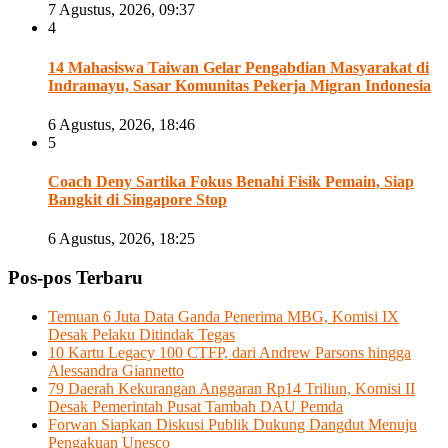
7 Agustus, 2026, 09:37
4
14 Mahasiswa Taiwan Gelar Pengabdian Masyarakat di
Indramayu, Sasar Komunitas Pekerja Migran Indonesia
6 Agustus, 2026, 18:46
5
Coach Deny Sartika Fokus Benahi Fisik Pemain, Siap
Bangkit di Singapore Stop
6 Agustus, 2026, 18:25
Pos-pos Terbaru
Temuan 6 Juta Data Ganda Penerima MBG, Komisi IX
Desak Pelaku Ditindak Tegas
10 Kartu Legacy 100 CTFP, dari Andrew Parsons hingga
Alessandra Giannetto
79 Daerah Kekurangan Anggaran Rp14 Triliun, Komisi II
Desak Pemerintah Pusat Tambah DAU Pemda
Forwan Siapkan Diskusi Publik Dukung Dangdut Menuju
Pengakuan Unesco