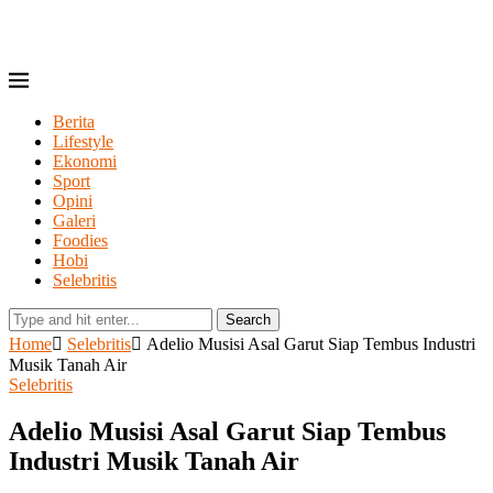
Berita
Lifestyle
Ekonomi
Sport
Opini
Galeri
Foodies
Hobi
Selebritis
Search
Home
Selebritis
Adelio Musisi Asal Garut Siap Tembus Industri
Musik Tanah Air
Selebritis
Adelio Musisi Asal Garut Siap Tembus
Industri Musik Tanah Air