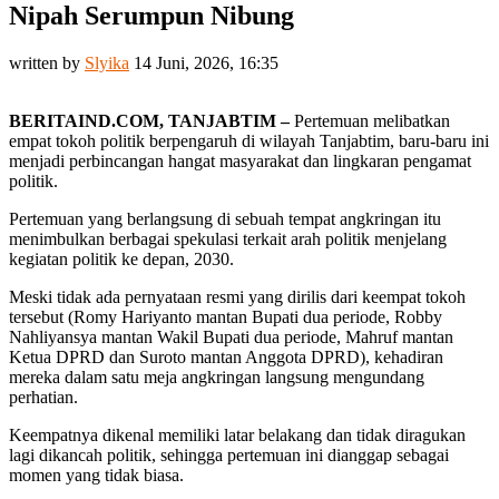
Nipah Serumpun Nibung
written by
Slyika
14 Juni, 2026, 16:35
BERITAIND.COM, TANJABTIM –
Pertemuan melibatkan
empat tokoh politik berpengaruh di wilayah Tanjabtim, baru-baru ini
menjadi perbincangan hangat masyarakat dan lingkaran pengamat
politik.
Pertemuan yang berlangsung di sebuah tempat angkringan itu
menimbulkan berbagai spekulasi terkait arah politik menjelang
kegiatan politik ke depan, 2030.
Meski tidak ada pernyataan resmi yang dirilis dari keempat tokoh
tersebut (Romy Hariyanto mantan Bupati dua periode, Robby
Nahliyansya mantan Wakil Bupati dua periode, Mahruf mantan
Ketua DPRD dan Suroto mantan Anggota DPRD), kehadiran
mereka dalam satu meja angkringan langsung mengundang
perhatian.
Keempatnya dikenal memiliki latar belakang dan tidak diragukan
lagi dikancah politik, sehingga pertemuan ini dianggap sebagai
momen yang tidak biasa.