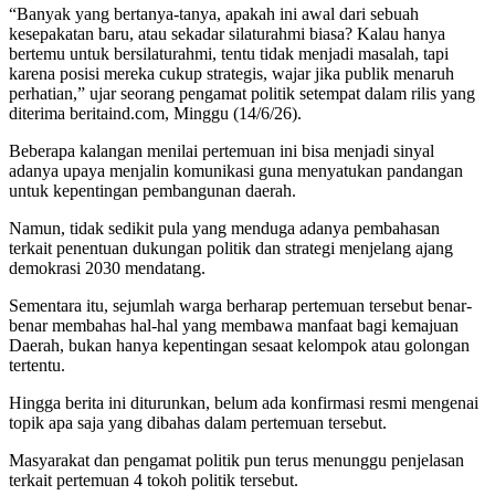
“Banyak yang bertanya-tanya, apakah ini awal dari sebuah
kesepakatan baru, atau sekadar silaturahmi biasa? Kalau hanya
bertemu untuk bersilaturahmi, tentu tidak menjadi masalah, tapi
karena posisi mereka cukup strategis, wajar jika publik menaruh
perhatian,” ujar seorang pengamat politik setempat dalam rilis yang
diterima beritaind.com, Minggu (14/6/26).
Beberapa kalangan menilai pertemuan ini bisa menjadi sinyal
adanya upaya menjalin komunikasi guna menyatukan pandangan
untuk kepentingan pembangunan daerah.
Namun, tidak sedikit pula yang menduga adanya pembahasan
terkait penentuan dukungan politik dan strategi menjelang ajang
demokrasi 2030 mendatang.
Sementara itu, sejumlah warga berharap pertemuan tersebut benar-
benar membahas hal-hal yang membawa manfaat bagi kemajuan
Daerah, bukan hanya kepentingan sesaat kelompok atau golongan
tertentu.
Hingga berita ini diturunkan, belum ada konfirmasi resmi mengenai
topik apa saja yang dibahas dalam pertemuan tersebut.
Masyarakat dan pengamat politik pun terus menunggu penjelasan
terkait pertemuan 4 tokoh politik tersebut.