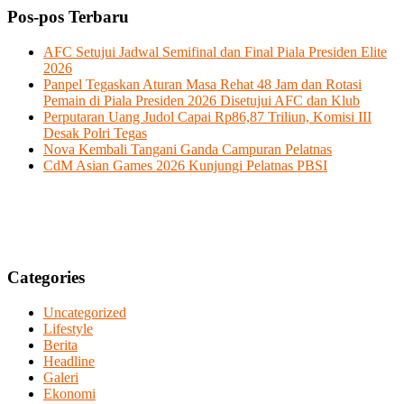
Pos-pos Terbaru
AFC Setujui Jadwal Semifinal dan Final Piala Presiden Elite
2026
Panpel Tegaskan Aturan Masa Rehat 48 Jam dan Rotasi
Pemain di Piala Presiden 2026 Disetujui AFC dan Klub
Perputaran Uang Judol Capai Rp86,87 Triliun, Komisi III
Desak Polri Tegas
Nova Kembali Tangani Ganda Campuran Pelatnas
CdM Asian Games 2026 Kunjungi Pelatnas PBSI
Categories
Uncategorized
Lifestyle
Berita
Headline
Galeri
Ekonomi