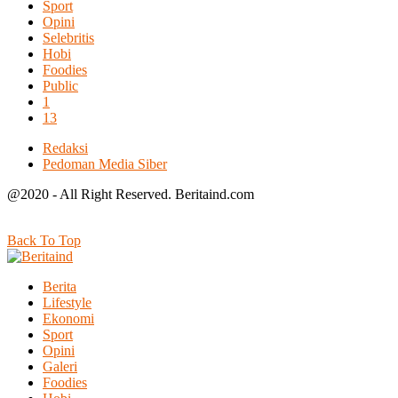
Sport
Opini
Selebritis
Hobi
Foodies
Public
1
13
Redaksi
Pedoman Media Siber
@2020 - All Right Reserved. Beritaind.com
Back To Top
Berita
Lifestyle
Ekonomi
Sport
Opini
Galeri
Foodies