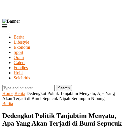
Berita
Lifestyle
Ekonomi
Sport
Opini
Galeri
Foodies
Hobi
Selebritis
Search
Home
Berita
Dedengkot Politik Tanjabtim Menyatu, Apa Yang
Akan Terjadi di Bumi Sepucuk Nipah Serumpun Nibung
Berita
Dedengkot Politik Tanjabtim Menyatu,
Apa Yang Akan Terjadi di Bumi Sepucuk