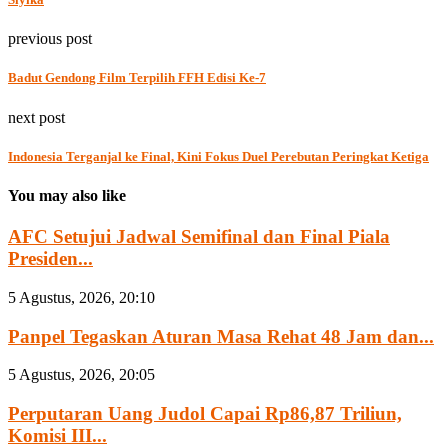
previous post
Badut Gendong Film Terpilih FFH Edisi Ke-7
next post
Indonesia Terganjal ke Final, Kini Fokus Duel Perebutan Peringkat Ketiga
You may also like
AFC Setujui Jadwal Semifinal dan Final Piala
Presiden...
5 Agustus, 2026, 20:10
Panpel Tegaskan Aturan Masa Rehat 48 Jam dan...
5 Agustus, 2026, 20:05
Perputaran Uang Judol Capai Rp86,87 Triliun,
Komisi III...