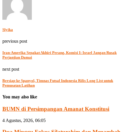
Slyika
previous post
Iran-Amerika Sepakat Akhiri Perang, Komisi I: Israel Jangan Rusak
Perjanjian Damai
next post
Bersiap ke Spanyol, Timnas Futsal Indonesia Rilis Long List untuk
Pemusatan Latihan
You may also like
BUMN di Persimpangan Amanat Konstitusi
4 Agustus, 2026, 06:05
Dua Minggu Fokus Silaturahim dan Menambah