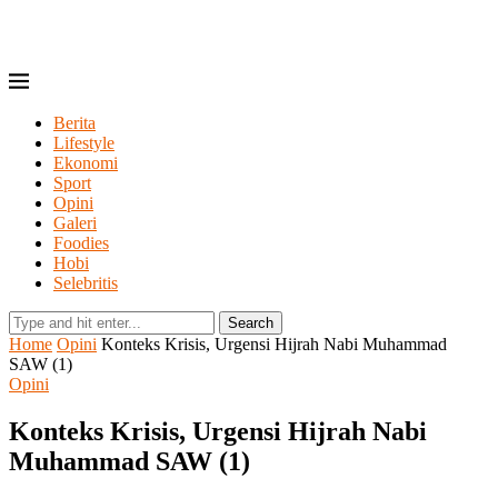
Berita
Lifestyle
Ekonomi
Sport
Opini
Galeri
Foodies
Hobi
Selebritis
Search
Home
Opini
Konteks Krisis, Urgensi Hijrah Nabi Muhammad
SAW (1)
Opini
Konteks Krisis, Urgensi Hijrah Nabi
Muhammad SAW (1)