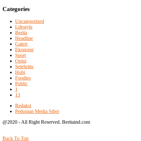
Categories
Uncategorized
Lifestyle
Berita
Headline
Galeri
Ekonomi
Sport
Opini
Selebritis
Hobi
Foodies
Public
1
13
Redaksi
Pedoman Media Siber
@2020 - All Right Reserved. Beritaind.com
Back To Top