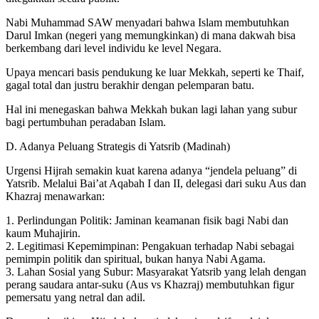
Nabi Muhammad SAW menyadari bahwa Islam membutuhkan
Darul Imkan (negeri yang memungkinkan) di mana dakwah bisa
berkembang dari level individu ke level Negara.
Upaya mencari basis pendukung ke luar Mekkah, seperti ke Thaif,
gagal total dan justru berakhir dengan pelemparan batu.
Hal ini menegaskan bahwa Mekkah bukan lagi lahan yang subur
bagi pertumbuhan peradaban Islam.
D. Adanya Peluang Strategis di Yatsrib (Madinah)
Urgensi Hijrah semakin kuat karena adanya “jendela peluang” di
Yatsrib. Melalui Bai’at Aqabah I dan II, delegasi dari suku Aus dan
Khazraj menawarkan:
1. Perlindungan Politik: Jaminan keamanan fisik bagi Nabi dan
kaum Muhajirin.
2. Legitimasi Kepemimpinan: Pengakuan terhadap Nabi sebagai
pemimpin politik dan spiritual, bukan hanya Nabi Agama.
3. Lahan Sosial yang Subur: Masyarakat Yatsrib yang lelah dengan
perang saudara antar-suku (Aus vs Khazraj) membutuhkan figur
pemersatu yang netral dan adil.