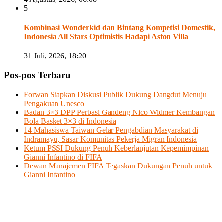
5
Kombinasi Wonderkid dan Bintang Kompetisi Domestik,
Indonesia All Stars Optimistis Hadapi Aston Villa
31 Juli, 2026, 18:20
Pos-pos Terbaru
Forwan Siapkan Diskusi Publik Dukung Dangdut Menuju
Pengakuan Unesco
Badan 3×3 DPP Perbasi Gandeng Nico Widmer Kembangan
Bola Basket 3×3 di Indonesia
14 Mahasiswa Taiwan Gelar Pengabdian Masyarakat di
Indramayu, Sasar Komunitas Pekerja Migran Indonesia
Ketum PSSI Dukung Penuh Keberlanjutan Kepemimpinan
Gianni Infantino di FIFA
Dewan Manajemen FIFA Tegaskan Dukungan Penuh untuk
Gianni Infantino