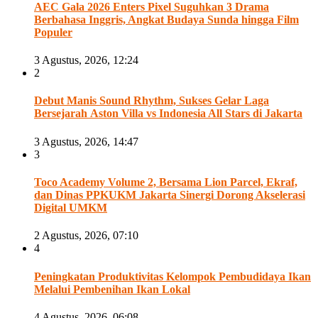
AEC Gala 2026 Enters Pixel Suguhkan 3 Drama
Berbahasa Inggris, Angkat Budaya Sunda hingga Film
Populer
3 Agustus, 2026, 12:24
2
Debut Manis Sound Rhythm, Sukses Gelar Laga
Bersejarah Aston Villa vs Indonesia All Stars di Jakarta
3 Agustus, 2026, 14:47
3
Toco Academy Volume 2, Bersama Lion Parcel, Ekraf,
dan Dinas PPKUKM Jakarta Sinergi Dorong Akselerasi
Digital UMKM
2 Agustus, 2026, 07:10
4
Peningkatan Produktivitas Kelompok Pembudidaya Ikan
Melalui Pembenihan Ikan Lokal
4 Agustus, 2026, 06:08