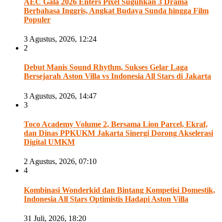
AEC Gala 2026 Enters Pixel Suguhkan 3 Drama
Berbahasa Inggris, Angkat Budaya Sunda hingga Film
Populer
3 Agustus, 2026, 12:24
2
Debut Manis Sound Rhythm, Sukses Gelar Laga
Bersejarah Aston Villa vs Indonesia All Stars di Jakarta
3 Agustus, 2026, 14:47
3
Toco Academy Volume 2, Bersama Lion Parcel, Ekraf,
dan Dinas PPKUKM Jakarta Sinergi Dorong Akselerasi
Digital UMKM
2 Agustus, 2026, 07:10
4
Kombinasi Wonderkid dan Bintang Kompetisi Domestik,
Indonesia All Stars Optimistis Hadapi Aston Villa
31 Juli, 2026, 18:20