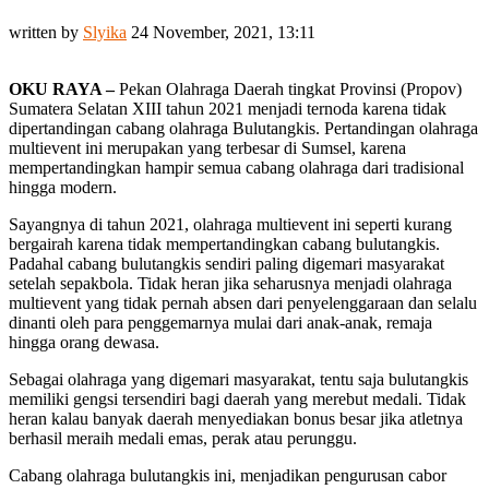
written by
Slyika
24 November, 2021, 13:11
OKU RAYA –
Pekan Olahraga Daerah tingkat Provinsi (Propov)
Sumatera Selatan XIII tahun 2021 menjadi ternoda karena tidak
dipertandingan cabang olahraga Bulutangkis. Pertandingan olahraga
multievent ini merupakan yang terbesar di Sumsel, karena
mempertandingkan hampir semua cabang olahraga dari tradisional
hingga modern.
Sayangnya di tahun 2021, olahraga multievent ini seperti kurang
bergairah karena tidak mempertandingkan cabang bulutangkis.
Padahal cabang bulutangkis sendiri paling digemari masyarakat
setelah sepakbola. Tidak heran jika seharusnya menjadi olahraga
multievent yang tidak pernah absen dari penyelenggaraan dan selalu
dinanti oleh para penggemarnya mulai dari anak-anak, remaja
hingga orang dewasa.
Sebagai olahraga yang digemari masyarakat, tentu saja bulutangkis
memiliki gengsi tersendiri bagi daerah yang merebut medali. Tidak
heran kalau banyak daerah menyediakan bonus besar jika atletnya
berhasil meraih medali emas, perak atau perunggu.
Cabang olahraga bulutangkis ini, menjadikan pengurusan cabor