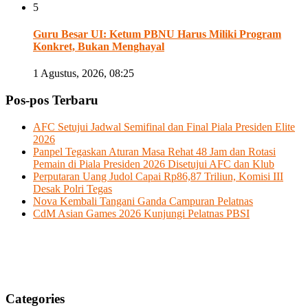
5
Guru Besar UI: Ketum PBNU Harus Miliki Program
Konkret, Bukan Menghayal
1 Agustus, 2026, 08:25
Pos-pos Terbaru
AFC Setujui Jadwal Semifinal dan Final Piala Presiden Elite
2026
Panpel Tegaskan Aturan Masa Rehat 48 Jam dan Rotasi
Pemain di Piala Presiden 2026 Disetujui AFC dan Klub
Perputaran Uang Judol Capai Rp86,87 Triliun, Komisi III
Desak Polri Tegas
Nova Kembali Tangani Ganda Campuran Pelatnas
CdM Asian Games 2026 Kunjungi Pelatnas PBSI
Categories