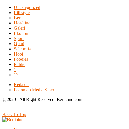
Uncategorized
Lifestyle
Berita
Headline
Galeri
Ekonomi
Sport
Opini
Selebritis
Hobi
Foodies
Public
1
13
Redaksi
Pedoman Media Siber
@2020 - All Right Reserved. Beritaind.com
Back To Top