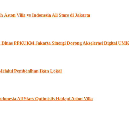
ston Villa vs Indonesia All Stars di Jakarta
an Dinas PPKUKM Jakarta Sinergi Dorong Akselerasi Digital U
Melalui Pembenihan Ikan Lokal
onesia All Stars Optimistis Hadapi Aston Villa