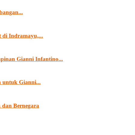
angan...
di Indramayu,...
nan Gianni Infantino...
untuk Gianni...
 dan Bernegara