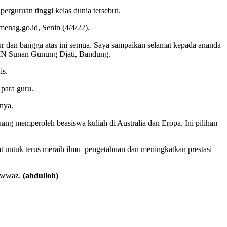
rguruan tinggi kelas dunia tersebut.
menag.go.id, Senin (4/4/22).
r dan bangga atas ini semua. Saya sampaikan selamat kepada ananda
UIN Sunan Gunung Djati, Bandung.
is.
para guru.
nya.
ng memperoleh beasiswa kuliah di Australia dan Eropa. Ini pilihan
 untuk terus meraih ilmu pengetahuan dan meningkatkan prestasi
Fawwaz.
(abdulloh)