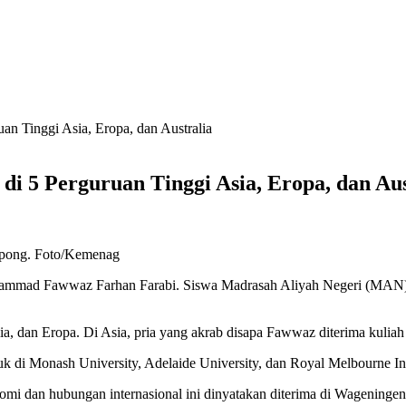
n Tinggi Asia, Eropa, dan Australia
i 5 Perguruan Tinggi Asia, Eropa, dan Aus
pong. Foto/Kemenag
hammad Fawwaz Farhan Farabi. Siswa Madrasah Aliyah Negeri (MAN) In
ralia, dan Eropa. Di Asia, pria yang akrab disapa Fawwaz diterima kuli
 di Monash University, Adelaide University, dan Royal Melbourne Ins
omi dan hubungan internasional ini dinyatakan diterima di Wageningen