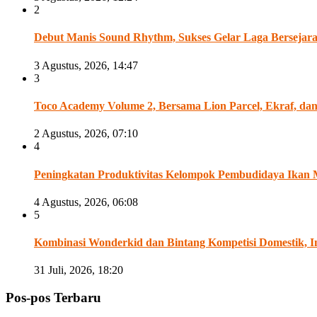
2
Debut Manis Sound Rhythm, Sukses Gelar Laga Bersejarah A
3 Agustus, 2026, 14:47
3
Toco Academy Volume 2, Bersama Lion Parcel, Ekraf, d
2 Agustus, 2026, 07:10
4
Peningkatan Produktivitas Kelompok Pembudidaya Ikan 
4 Agustus, 2026, 06:08
5
Kombinasi Wonderkid dan Bintang Kompetisi Domestik, Ind
31 Juli, 2026, 18:20
Pos-pos Terbaru