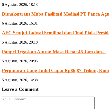
6 Agustus, 2026, 18:13
Disnakertrans Muba Fasilitasi Mediasi PT Panca Agun
6 Agustus, 2026, 16:31
AFC Setujui Jadwal Semifinal dan Final Piala Preside
5 Agustus, 2026, 20:10
Panpel Tegaskan Aturan Masa Rehat 48 Jam dan...
5 Agustus, 2026, 20:05
Perputaran Uang Judol Capai Rp86,87 Triliun, Komisi
5 Agustus, 2026, 14:38
Leave a Comment