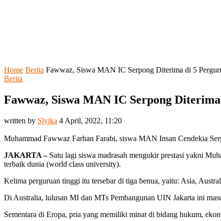
Home
Berita
Fawwaz, Siswa MAN IC Serpong Diterima di 5 Pergurua
Berita
Fawwaz, Siswa MAN IC Serpong Diterima d
written by
Slyika
4 April, 2022, 11:20
Muhammad Fawwaz Farhan Farabi, siswa MAN Insan Cendekia Ser
JAKARTA –
Satu lagi siswa madrasah mengukir prestasi yakni Mu
terbaik dunia (world class university).
Kelima perguruan tinggi itu tersebar di tiga benua, yaitu: Asia, Aust
Di Australia, lulusan MI dan MTs Pembangunan UIN Jakarta ini masuk
Sementara di Eropa, pria yang memiliki minat di bidang hukum, ekon