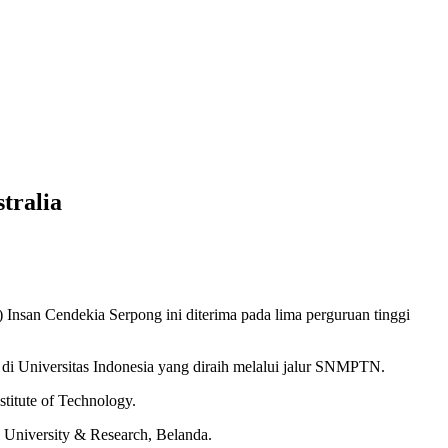
tralia
san Cendekia Serpong ini diterima pada lima perguruan tinggi
ah di Universitas Indonesia yang diraih melalui jalur SNMPTN.
titute of Technology.
 University & Research, Belanda.