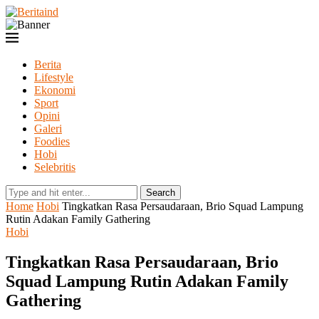
Berita
Lifestyle
Ekonomi
Sport
Opini
Galeri
Foodies
Hobi
Selebritis
Search
Home
Hobi
Tingkatkan Rasa Persaudaraan, Brio Squad Lampung
Rutin Adakan Family Gathering
Hobi
Tingkatkan Rasa Persaudaraan, Brio
Squad Lampung Rutin Adakan Family
Gathering