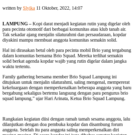
written by
Slyika
11 Oktober, 2022, 14:07
LAMPUNG –
Kopi darat menjadi kegiatan rutin yang digelar oleh
para pecinta otomotif dari berbagai komunitas atau klub tanah air.
Tak sekadar ajang menjalin silaturahmi dan persaudaraan, kopdar
diyakini mampu membuat anggota komunitas semakin solid.
Hal ini dirasakan betul oleh para pecinta mobil Brio yang tergabung
dalam komunitas bernama Brio Squad. Mereka terlihat semakin
solid berkat agenda kopdar wajib yang rutin digelar dalam jangka
waktu tertentu.
Family gathering bersama member Brio Squad Lampung ini
ditujukan untuk menjalin silaturahmi, saling mengenal, mempererat
kekeluargaan dengan memperkenalkan beberapa anggota yang baru
bergabung sekaligus bertemu langsung dengan para pengurus brio
squad lampung,” ujar Hari Arinata, Ketua Brio Squad Lampung.
Rangkaian kegiatan diisi dengan ramah tamah sesama anggota, lalu
dilanjutkan dengan doa pembuka kopdar dan disambung forum
anggota. Setelah itu para anggota saling memperkenalkan diri