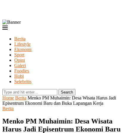
Berita
Lifestyle
Ekonomi
Sport
Opini
Galeri
Foodies
Hobi
Selebritis
Search
Home
Berita
Menko PM Muhaimin: Desa Wisata Harus Jadi
Episentrum Ekonomi Baru dan Buka Lapangan Kerja
Berita
Menko PM Muhaimin: Desa Wisata
Harus Jadi Episentrum Ekonomi Baru