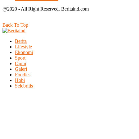
@2020 - All Right Reserved. Beritaind.com
Back To Top
Berita
Lifestyle
Ekonomi
Sport
Opini
Galeri
Foodies
Hobi
Selebritis