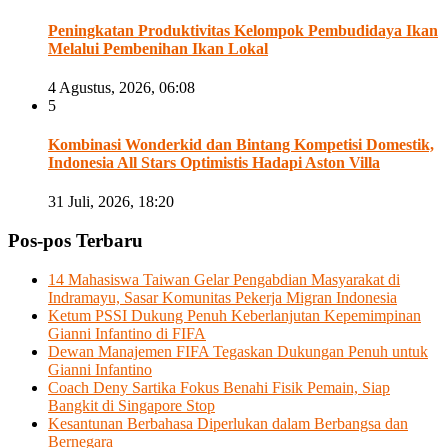
Peningkatan Produktivitas Kelompok Pembudidaya Ikan
Melalui Pembenihan Ikan Lokal
4 Agustus, 2026, 06:08
5
Kombinasi Wonderkid dan Bintang Kompetisi Domestik,
Indonesia All Stars Optimistis Hadapi Aston Villa
31 Juli, 2026, 18:20
Pos-pos Terbaru
14 Mahasiswa Taiwan Gelar Pengabdian Masyarakat di
Indramayu, Sasar Komunitas Pekerja Migran Indonesia
Ketum PSSI Dukung Penuh Keberlanjutan Kepemimpinan
Gianni Infantino di FIFA
Dewan Manajemen FIFA Tegaskan Dukungan Penuh untuk
Gianni Infantino
Coach Deny Sartika Fokus Benahi Fisik Pemain, Siap
Bangkit di Singapore Stop
Kesantunan Berbahasa Diperlukan dalam Berbangsa dan
Bernegara