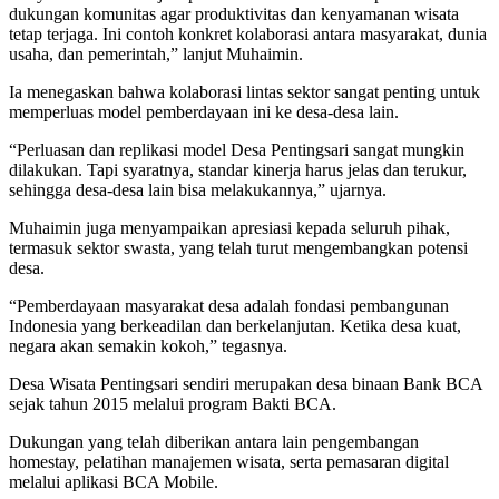
dukungan komunitas agar produktivitas dan kenyamanan wisata
tetap terjaga. Ini contoh konkret kolaborasi antara masyarakat, dunia
usaha, dan pemerintah,” lanjut Muhaimin.
Ia menegaskan bahwa kolaborasi lintas sektor sangat penting untuk
memperluas model pemberdayaan ini ke desa-desa lain.
“Perluasan dan replikasi model Desa Pentingsari sangat mungkin
dilakukan. Tapi syaratnya, standar kinerja harus jelas dan terukur,
sehingga desa-desa lain bisa melakukannya,” ujarnya.
Muhaimin juga menyampaikan apresiasi kepada seluruh pihak,
termasuk sektor swasta, yang telah turut mengembangkan potensi
desa.
“Pemberdayaan masyarakat desa adalah fondasi pembangunan
Indonesia yang berkeadilan dan berkelanjutan. Ketika desa kuat,
negara akan semakin kokoh,” tegasnya.
Desa Wisata Pentingsari sendiri merupakan desa binaan Bank BCA
sejak tahun 2015 melalui program Bakti BCA.
Dukungan yang telah diberikan antara lain pengembangan
homestay, pelatihan manajemen wisata, serta pemasaran digital
melalui aplikasi BCA Mobile.