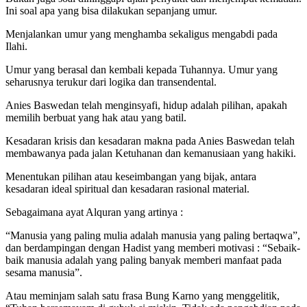
Ini soal apa yang bisa dilakukan sepanjang umur.
Menjalankan umur yang menghamba sekaligus mengabdi pada
Ilahi.
Umur yang berasal dan kembali kepada Tuhannya. Umur yang
seharusnya terukur dari logika dan transendental.
Anies Baswedan telah menginsyafi, hidup adalah pilihan, apakah
memilih berbuat yang hak atau yang batil.
Kesadaran krisis dan kesadaran makna pada Anies Baswedan telah
membawanya pada jalan Ketuhanan dan kemanusiaan yang hakiki.
Menentukan pilihan atau keseimbangan yang bijak, antara
kesadaran ideal spiritual dan kesadaran rasional material.
Sebagaimana ayat Alquran yang artinya :
“Manusia yang paling mulia adalah manusia yang paling bertaqwa”,
dan berdampingan dengan Hadist yang memberi motivasi : “Sebaik-
baik manusia adalah yang paling banyak memberi manfaat pada
sesama manusia”.
Atau meminjam salah satu frasa Bung Karno yang menggelitik,