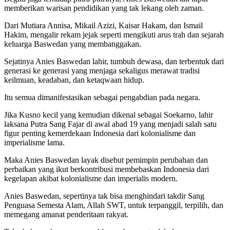
memberikan warisan pendidikan yang tak lekang oleh zaman.
Dari Mutiara Annisa, Mikail Azizi, Kaisar Hakam, dan Ismail
Hakim, mengalir rekam jejak seperti mengikuti arus trah dan sejarah
keluarga Baswedan yang membanggakan.
Sejatinya Anies Baswedan lahir, tumbuh dewasa, dan terbentuk dari
generasi ke generasi yang menjaga sekaligus merawat tradisi
keilmuan, keadaban, dan ketaqwaan hidup.
Itu semua dimanifestasikan sebagai pengabdian pada negara.
Jika Kusno kecil yang kemudian dikenal sebagai Soekarno, lahir
laksana Putra Sang Fajar di awal abad 19 yang menjadi salah satu
figur penting kemerdekaan Indonesia dari kolonialisme dan
imperialisme lama.
Maka Anies Baswedan layak disebut pemimpin perubahan dan
perbaikan yang ikut berkontribusi membebaskan Indonesia dari
kegelapan akibat kolonialisme dan imperialis modern.
Anies Baswedan, sepertinya tak bisa menghindari takdir Sang
Penguasa Semesta Alam, Allah SWT, untuk terpanggil, terpilih, dan
memegang amanat penderitaan rakyat.