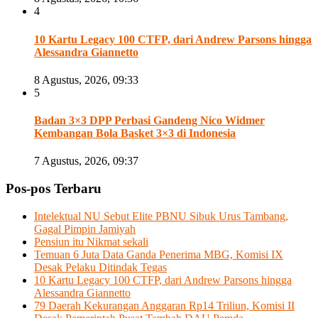
4
10 Kartu Legacy 100 CTFP, dari Andrew Parsons hingga
Alessandra Giannetto
8 Agustus, 2026, 09:33
5
Badan 3×3 DPP Perbasi Gandeng Nico Widmer
Kembangan Bola Basket 3×3 di Indonesia
7 Agustus, 2026, 09:37
Pos-pos Terbaru
Intelektual NU Sebut Elite PBNU Sibuk Urus Tambang,
Gagal Pimpin Jamiyah
Pensiun itu Nikmat sekali
Temuan 6 Juta Data Ganda Penerima MBG, Komisi IX
Desak Pelaku Ditindak Tegas
10 Kartu Legacy 100 CTFP, dari Andrew Parsons hingga
Alessandra Giannetto
79 Daerah Kekurangan Anggaran Rp14 Triliun, Komisi II