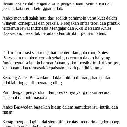
Senantiasa kental dengan aroma pengetahuan, keindahan dan
pesona kata serta ketinggian adab.
Anies menjadi salah satu dari sedikit pemimpin yang kuat dalam
wilayah konseptual dan praksis. Kebijakan lintas teori dan praktik
tercermin lewat Indonesia Mengajar dan Aksi Bersama Anies
Baswedan, meski tak berada dalam struktur pemerintahan.
Dalam birokrasi saat menjabat menteri dan gubernur, Anies
Baswedan memberi contoh sekaligus cermin dalam hal yang
fundamental selain kebermanfaatan, yakni bersih diri dari korupsi,
kejahatan, dan termasuk kepalsuan ijazah pendidikannya.
Seorang Anies Baswedan tidaklah hidup di ruang hampa dan
tidaklah tinggal di menara gading.
Pun, dengan pengabdian dan prestasinya yang diakui secara
nasional dan internasional.
Anies Baswedan bagaikan hidup dalam samudera isu, intrik, dan
fitnah.
Kerap menghadapi badai stereotif. Terbiasa menerima gelombang
permusuhan dan kebencian.