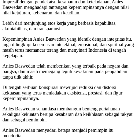
Impresif dengan pendekatsn kesabaran dan keteladanan, Anies
Baswedan menghadapi tantangan kepemimpinannya dengan nilai-
nilai kejujuran, kebenaran, dan keadilan.
Lebih dari menjunjung etos kerja yang berbasis kapabilitas,
akuntabilitas, dan transparansi.
Kepemimpinan Anies Baswedan yang identik dengan integritas itu,
juga dilingkupi kecerdasan intelektual, emosional, dan spiritual yang
masih terus memancar terang dan menyinari Indonesia di tengah
kegelapan.
Anies Baswedan telah memberikan yang terbaik pada negara dan
bangsa, dan masih memegang teguh keyakinan pada pengabdian
tanpa titik akhir.
Di tengah serbuan konspirasi mewujud reduksi dan distorsi
kekuasan yang terus meniadakan eksistensi, prestasi, dan figur
kepemimpinannya.
Anies Baswedan senantiasa membangun benteng pertahanan
sekaligus kekuatan berupa kesabaran dan keikhlasan sebagai rakyat
dan sebagai pemimpin.
Anies Baswedan menyadari betapa menjadi pemimpin itu
menderita.