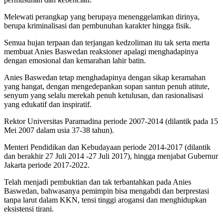
Melewati perangkap yang berupaya menenggelamkan dirinya,
berupa kriminalisasi dan pembunuhan karakter hingga fisik.
Semua hujan terpaan dan terjangan kedzoliman itu tak serta merta
membuat Anies Baswedan reaksioner apalagi menghadapinya
dengan emosional dan kemarahan lahir batin.
Anies Baswedan tetap menghadapinya dengan sikap keramahan
yang hangat, dengan mengedepankan sopan santun penuh atitute,
senyum yang selalu merekah penuh ketulusan, dan rasionalisasi
yang edukatif dan inspiratif.
Rektor Universitas Paramadina periode 2007-2014 (dilantik pada 15
Mei 2007 dalam usia 37-38 tahun).
Menteri Pendidikan dan Kebudayaan periode 2014-2017 (dilantik
dan berakhir 27 Juli 2014 -27 Juli 2017), hingga menjabat Gubernur
Jakarta periode 2017-2022.
Telah menjadi pembuktian dan tak terbantahkan pada Anies
Baswedan, bahwasanya pemimpin bisa mengabdi dan berprestasi
tanpa larut dalam KKN, tensi tinggi arogansi dan menghidupkan
eksistensi tirani.