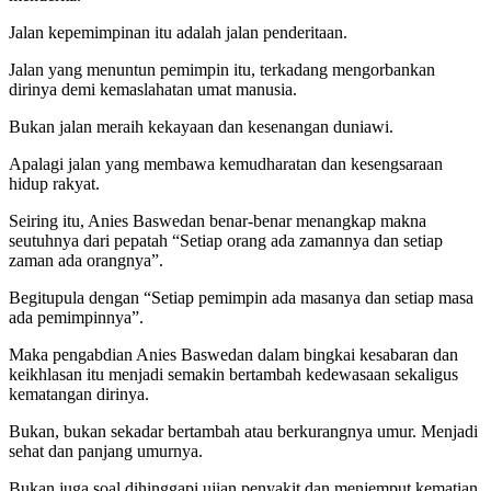
Jalan kepemimpinan itu adalah jalan penderitaan.
Jalan yang menuntun pemimpin itu, terkadang mengorbankan
dirinya demi kemaslahatan umat manusia.
Bukan jalan meraih kekayaan dan kesenangan duniawi.
Apalagi jalan yang membawa kemudharatan dan kesengsaraan
hidup rakyat.
Seiring itu, Anies Baswedan benar-benar menangkap makna
seutuhnya dari pepatah “Setiap orang ada zamannya dan setiap
zaman ada orangnya”.
Begitupula dengan “Setiap pemimpin ada masanya dan setiap masa
ada pemimpinnya”.
Maka pengabdian Anies Baswedan dalam bingkai kesabaran dan
keikhlasan itu menjadi semakin bertambah kedewasaan sekaligus
kematangan dirinya.
Bukan, bukan sekadar bertambah atau berkurangnya umur. Menjadi
sehat dan panjang umurnya.
Bukan juga soal dihinggapi ujian penyakit dan menjemput kematian.