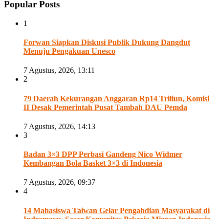
Popular Posts
1
Forwan Siapkan Diskusi Publik Dukung Dangdut
Menuju Pengakuan Unesco
7 Agustus, 2026, 13:11
2
79 Daerah Kekurangan Anggaran Rp14 Triliun, Komisi
II Desak Pemerintah Pusat Tambah DAU Pemda
7 Agustus, 2026, 14:13
3
Badan 3×3 DPP Perbasi Gandeng Nico Widmer
Kembangan Bola Basket 3×3 di Indonesia
7 Agustus, 2026, 09:37
4
14 Mahasiswa Taiwan Gelar Pengabdian Masyarakat di