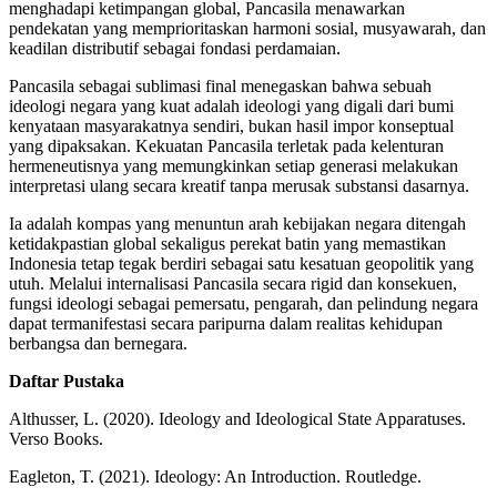
menghadapi ketimpangan global, Pancasila menawarkan
pendekatan yang memprioritaskan harmoni sosial, musyawarah, dan
keadilan distributif sebagai fondasi perdamaian.
Pancasila sebagai sublimasi final menegaskan bahwa sebuah
ideologi negara yang kuat adalah ideologi yang digali dari bumi
kenyataan masyarakatnya sendiri, bukan hasil impor konseptual
yang dipaksakan. Kekuatan Pancasila terletak pada kelenturan
hermeneutisnya yang memungkinkan setiap generasi melakukan
interpretasi ulang secara kreatif tanpa merusak substansi dasarnya.
Ia adalah kompas yang menuntun arah kebijakan negara ditengah
ketidakpastian global sekaligus perekat batin yang memastikan
Indonesia tetap tegak berdiri sebagai satu kesatuan geopolitik yang
utuh. Melalui internalisasi Pancasila secara rigid dan konsekuen,
fungsi ideologi sebagai pemersatu, pengarah, dan pelindung negara
dapat termanifestasi secara paripurna dalam realitas kehidupan
berbangsa dan bernegara.
Daftar Pustaka
Althusser, L. (2020). Ideology and Ideological State Apparatuses.
Verso Books.
Eagleton, T. (2021). Ideology: An Introduction. Routledge.