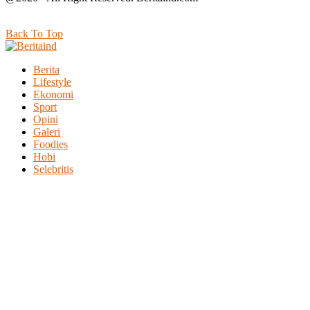
Back To Top
Berita
Lifestyle
Ekonomi
Sport
Opini
Galeri
Foodies
Hobi
Selebritis