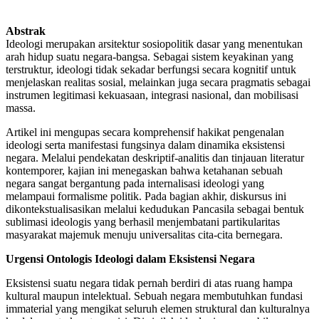
Abstrak
Ideologi merupakan arsitektur sosiopolitik dasar yang menentukan
arah hidup suatu negara-bangsa. Sebagai sistem keyakinan yang
terstruktur, ideologi tidak sekadar berfungsi secara kognitif untuk
menjelaskan realitas sosial, melainkan juga secara pragmatis sebagai
instrumen legitimasi kekuasaan, integrasi nasional, dan mobilisasi
massa.
Artikel ini mengupas secara komprehensif hakikat pengenalan
ideologi serta manifestasi fungsinya dalam dinamika eksistensi
negara. Melalui pendekatan deskriptif-analitis dan tinjauan literatur
kontemporer, kajian ini menegaskan bahwa ketahanan sebuah
negara sangat bergantung pada internalisasi ideologi yang
melampaui formalisme politik. Pada bagian akhir, diskursus ini
dikontekstualisasikan melalui kedudukan Pancasila sebagai bentuk
sublimasi ideologis yang berhasil menjembatani partikularitas
masyarakat majemuk menuju universalitas cita-cita bernegara.
Urgensi Ontologis Ideologi dalam Eksistensi Negara
Eksistensi suatu negara tidak pernah berdiri di atas ruang hampa
kultural maupun intelektual. Sebuah negara membutuhkan fundasi
immaterial yang mengikat seluruh elemen struktural dan kulturalnya