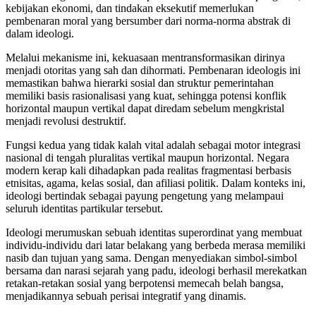
kebijakan ekonomi, dan tindakan eksekutif memerlukan
pembenaran moral yang bersumber dari norma-norma abstrak di
dalam ideologi.
Melalui mekanisme ini, kekuasaan mentransformasikan dirinya
menjadi otoritas yang sah dan dihormati. Pembenaran ideologis ini
memastikan bahwa hierarki sosial dan struktur pemerintahan
memiliki basis rasionalisasi yang kuat, sehingga potensi konflik
horizontal maupun vertikal dapat diredam sebelum mengkristal
menjadi revolusi destruktif.
Fungsi kedua yang tidak kalah vital adalah sebagai motor integrasi
nasional di tengah pluralitas vertikal maupun horizontal. Negara
modern kerap kali dihadapkan pada realitas fragmentasi berbasis
etnisitas, agama, kelas sosial, dan afiliasi politik. Dalam konteks ini,
ideologi bertindak sebagai payung pengetung yang melampaui
seluruh identitas partikular tersebut.
Ideologi merumuskan sebuah identitas superordinat yang membuat
individu-individu dari latar belakang yang berbeda merasa memiliki
nasib dan tujuan yang sama. Dengan menyediakan simbol-simbol
bersama dan narasi sejarah yang padu, ideologi berhasil merekatkan
retakan-retakan sosial yang berpotensi memecah belah bangsa,
menjadikannya sebuah perisai integratif yang dinamis.