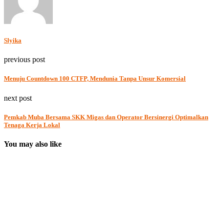
Slyika
previous post
Menuju Countdown 100 CTFP, Mendunia Tanpa Unsur Komersial
next post
Pemkab Muba Bersama SKK Migas dan Operator Bersinergi Optimalkan
Tenaga Kerja Lokal
You may also like