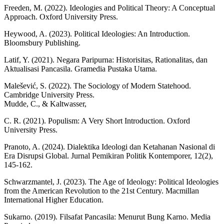
Freeden, M. (2022). Ideologies and Political Theory: A Conceptual
Approach. Oxford University Press.
Heywood, A. (2023). Political Ideologies: An Introduction.
Bloomsbury Publishing.
Latif, Y. (2021). Negara Paripurna: Historisitas, Rationalitas, dan
Aktualisasi Pancasila. Gramedia Pustaka Utama.
Malešević, S. (2022). The Sociology of Modern Statehood.
Cambridge University Press.
Mudde, C., & Kaltwasser,
C. R. (2021). Populism: A Very Short Introduction. Oxford
University Press.
Pranoto, A. (2024). Dialektika Ideologi dan Ketahanan Nasional di
Era Disrupsi Global. Jurnal Pemikiran Politik Kontemporer, 12(2),
145-162.
Schwarzmantel, J. (2023). The Age of Ideology: Political Ideologies
from the American Revolution to the 21st Century. Macmillan
International Higher Education.
Sukarno. (2019). Filsafat Pancasila: Menurut Bung Karno. Media