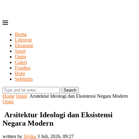
Berita
Lifestyle
Ekonomi
Sport
Opini
Galeri
Foodies
Hobi
Selebritis
Search
Home
Opini
Arsitektur Ideologi dan Eksistensi Negara Modern
Opini
Arsitektur Ideologi dan Eksistensi
Negara Modern
written by
Slyika
3 Juli, 2026, 09:27