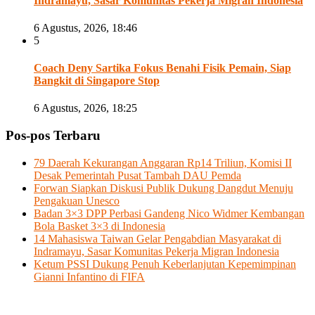
Indramayu, Sasar Komunitas Pekerja Migran Indonesia
6 Agustus, 2026, 18:46
5
Coach Deny Sartika Fokus Benahi Fisik Pemain, Siap
Bangkit di Singapore Stop
6 Agustus, 2026, 18:25
Pos-pos Terbaru
79 Daerah Kekurangan Anggaran Rp14 Triliun, Komisi II
Desak Pemerintah Pusat Tambah DAU Pemda
Forwan Siapkan Diskusi Publik Dukung Dangdut Menuju
Pengakuan Unesco
Badan 3×3 DPP Perbasi Gandeng Nico Widmer Kembangan
Bola Basket 3×3 di Indonesia
14 Mahasiswa Taiwan Gelar Pengabdian Masyarakat di
Indramayu, Sasar Komunitas Pekerja Migran Indonesia
Ketum PSSI Dukung Penuh Keberlanjutan Kepemimpinan
Gianni Infantino di FIFA