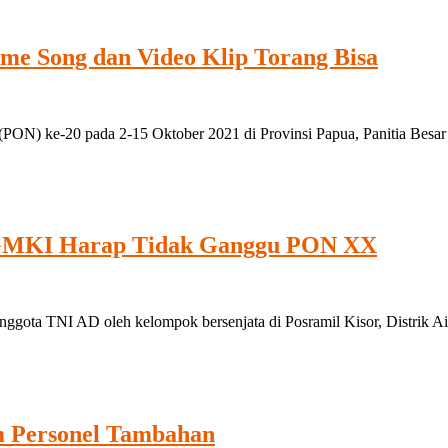
eme Song dan Video Klip Torang Bisa
ON) ke-20 pada 2-15 Oktober 2021 di Provinsi Papua, Panitia Besa
, GMKI Harap Tidak Ganggu PON XX
a TNI AD oleh kelompok bersenjata di Posramil Kisor, Distrik Aif
m Personel Tambahan