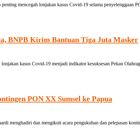
 penting mencegah lonjakan kasus Covid-19 selama penyelenggaan 
ua, BNPB Kirim Bantuan Tiga Juta Masker
 lonjakan kasus Covid-19 menjadi indikator kesuksesan Pekan Olah
Kontingen PON XX Sumsel ke Papua
i menghadiri dan mengikuti acara pengukuhan dan pelepasan konti