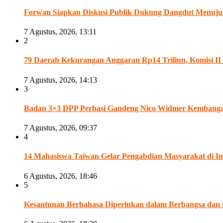
Forwan Siapkan Diskusi Publik Dukung Dangdut Menuju
7 Agustus, 2026, 13:11
2
79 Daerah Kekurangan Anggaran Rp14 Triliun, Komisi 
7 Agustus, 2026, 14:13
3
Badan 3×3 DPP Perbasi Gandeng Nico Widmer Kembangan 
7 Agustus, 2026, 09:37
4
14 Mahasiswa Taiwan Gelar Pengabdian Masyarakat di In
6 Agustus, 2026, 18:46
5
Kesantunan Berbahasa Diperlukan dalam Berbangsa dan