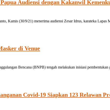
 Papua Audiensi dengan Kakanwil Kemenk
Kamis (30/9/21) menerima audiensi Zesar Idrus, karateka Lapas M
Masker di Venue
gulangan Bencana (BNPB) tengah melakukan inisiasi pembentukan ge
anganan Covid-19 Siapkan 123 Relawan Pr