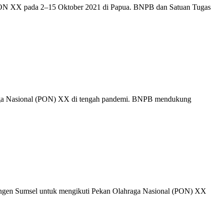
PON XX pada 2–15 Oktober 2021 di Papua. BNPB dan Satuan Tugas
raga Nasional (PON) XX di tengah pandemi. BNPB mendukung
ngen Sumsel untuk mengikuti Pekan Olahraga Nasional (PON) XX