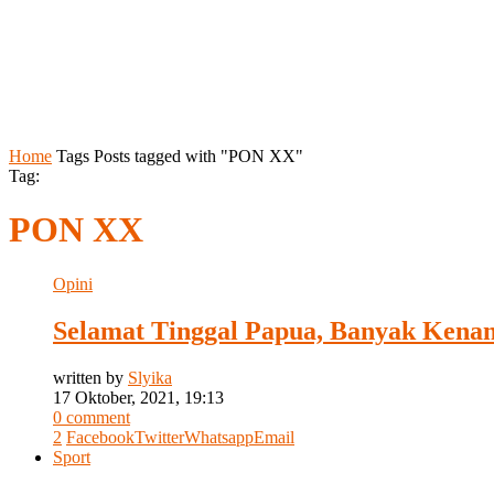
Home
Tags
Posts tagged with "PON XX"
Tag:
PON XX
Opini
Selamat Tinggal Papua, Banyak Kena
written by
Slyika
17 Oktober, 2021, 19:13
0 comment
2
Facebook
Twitter
Whatsapp
Email
Sport