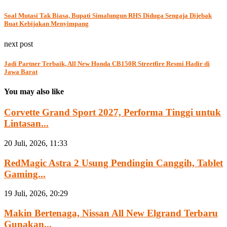
Soal Mutasi Tak Biasa, Bupati Simalungun RHS Diduga Sengaja Dijebak
Buat Kebijakan Menyimpang
next post
Jadi Partner Terbaik, All New Honda CB150R Streetfire Resmi Hadir di
Jawa Barat
You may also like
Corvette Grand Sport 2027, Performa Tinggi untuk
Lintasan...
20 Juli, 2026, 11:33
RedMagic Astra 2 Usung Pendingin Canggih, Tablet
Gaming...
19 Juli, 2026, 20:29
Makin Bertenaga, Nissan All New Elgrand Terbaru
Gunakan...