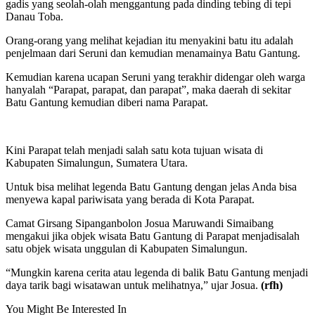
gadis yang seolah-olah menggantung pada dinding tebing di tepi
Danau Toba.
Orang-orang yang melihat kejadian itu menyakini batu itu adalah
penjelmaan dari Seruni dan kemudian menamainya Batu Gantung.
Kemudian karena ucapan Seruni yang terakhir didengar oleh warga
hanyalah “Parapat, parapat, dan parapat”, maka daerah di sekitar
Batu Gantung kemudian diberi nama Parapat.
Kini Parapat telah menjadi salah satu kota tujuan wisata di
Kabupaten Simalungun, Sumatera Utara.
Untuk bisa melihat legenda Batu Gantung dengan jelas Anda bisa
menyewa kapal pariwisata yang berada di Kota Parapat.
Camat Girsang Sipanganbolon Josua Maruwandi Simaibang
mengakui jika objek wisata Batu Gantung di Parapat menjadisalah
satu objek wisata unggulan di Kabupaten Simalungun.
“Mungkin karena cerita atau legenda di balik Batu Gantung menjadi
daya tarik bagi wisatawan untuk melihatnya,” ujar Josua.
(rfh)
You Might Be Interested In