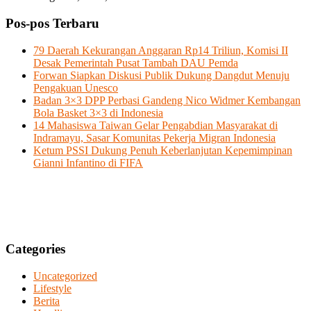
Pos-pos Terbaru
79 Daerah Kekurangan Anggaran Rp14 Triliun, Komisi II
Desak Pemerintah Pusat Tambah DAU Pemda
Forwan Siapkan Diskusi Publik Dukung Dangdut Menuju
Pengakuan Unesco
Badan 3×3 DPP Perbasi Gandeng Nico Widmer Kembangan
Bola Basket 3×3 di Indonesia
14 Mahasiswa Taiwan Gelar Pengabdian Masyarakat di
Indramayu, Sasar Komunitas Pekerja Migran Indonesia
Ketum PSSI Dukung Penuh Keberlanjutan Kepemimpinan
Gianni Infantino di FIFA
Categories
Uncategorized
Lifestyle
Berita