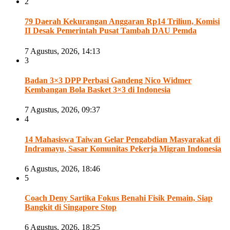
2
79 Daerah Kekurangan Anggaran Rp14 Triliun, Komisi
II Desak Pemerintah Pusat Tambah DAU Pemda
7 Agustus, 2026, 14:13
3
Badan 3×3 DPP Perbasi Gandeng Nico Widmer
Kembangan Bola Basket 3×3 di Indonesia
7 Agustus, 2026, 09:37
4
14 Mahasiswa Taiwan Gelar Pengabdian Masyarakat di
Indramayu, Sasar Komunitas Pekerja Migran Indonesia
6 Agustus, 2026, 18:46
5
Coach Deny Sartika Fokus Benahi Fisik Pemain, Siap
Bangkit di Singapore Stop
6 Agustus, 2026, 18:25