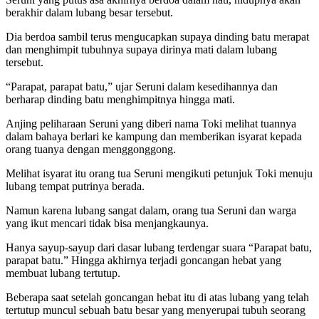
berakhir dalam lubang besar tersebut.
Dia berdoa sambil terus mengucapkan supaya dinding batu merapat
dan menghimpit tubuhnya supaya dirinya mati dalam lubang
tersebut.
“Parapat, parapat batu,” ujar Seruni dalam kesedihannya dan
berharap dinding batu menghimpitnya hingga mati.
Anjing peliharaan Seruni yang diberi nama Toki melihat tuannya
dalam bahaya berlari ke kampung dan memberikan isyarat kepada
orang tuanya dengan menggonggong.
Melihat isyarat itu orang tua Seruni mengikuti petunjuk Toki menuju
lubang tempat putrinya berada.
Namun karena lubang sangat dalam, orang tua Seruni dan warga
yang ikut mencari tidak bisa menjangkaunya.
Hanya sayup-sayup dari dasar lubang terdengar suara “Parapat batu,
parapat batu.” Hingga akhirnya terjadi goncangan hebat yang
membuat lubang tertutup.
Beberapa saat setelah goncangan hebat itu di atas lubang yang telah
tertutup muncul sebuah batu besar yang menyerupai tubuh seorang