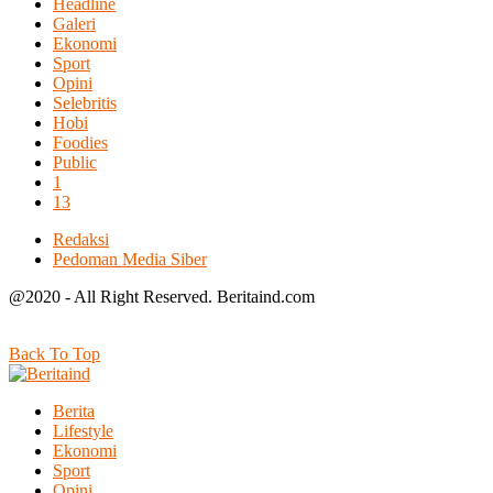
Headline
Galeri
Ekonomi
Sport
Opini
Selebritis
Hobi
Foodies
Public
1
13
Redaksi
Pedoman Media Siber
@2020 - All Right Reserved. Beritaind.com
Back To Top
Berita
Lifestyle
Ekonomi
Sport
Opini