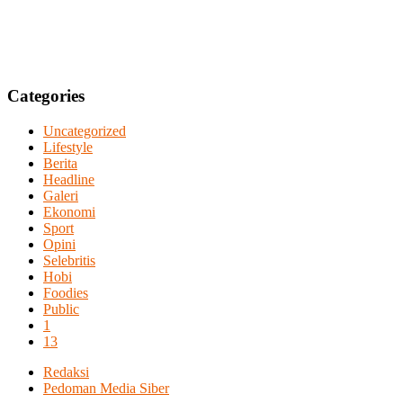
Categories
Uncategorized
Lifestyle
Berita
Headline
Galeri
Ekonomi
Sport
Opini
Selebritis
Hobi
Foodies
Public
1
13
Redaksi
Pedoman Media Siber