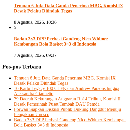
Temuan 6 Juta Data Ganda Penerima MBG, Komisi IX
Desak Pelaku Ditindak Tegas
8 Agustus, 2026, 10:36
5
Badan 3×3 DPP Perbasi Gandeng Nico Widmer
Kembangan Bola Basket 3×3 di Indonesia
7 Agustus, 2026, 09:37
Pos-pos Terbaru
Temuan 6 Juta Data Ganda Penerima MBG, Komisi IX
Desak Pelaku Ditindak Tegas
10 Kartu Legacy 100 CTFP, dari Andrew Parsons hingga
Alessandra Giannetto
79 Daerah Kekurangan Anggaran Rp14 Triliun, Komisi II
Desak Pemerintah Pusat Tambah DAU Pemda
Forwan Siapkan Diskusi Publik Dukung Dangdut Menuju
Pengakuan Unesco
Badan 3×3 DPP Perbasi Gandeng Nico Widmer Kembangan
Bola Basket 3×3 di Indonesia