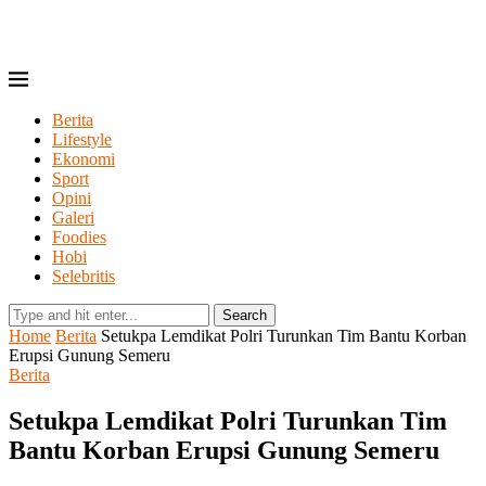
Berita
Lifestyle
Ekonomi
Sport
Opini
Galeri
Foodies
Hobi
Selebritis
Search
Home
Berita
Setukpa Lemdikat Polri Turunkan Tim Bantu Korban
Erupsi Gunung Semeru
Berita
Setukpa Lemdikat Polri Turunkan Tim
Bantu Korban Erupsi Gunung Semeru