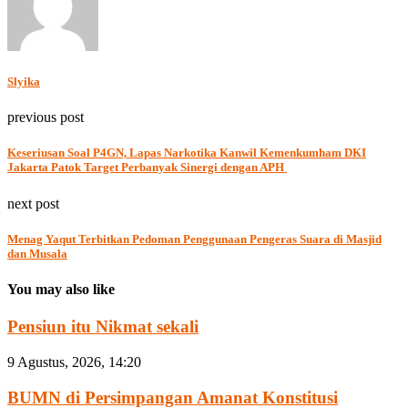
Slyika
previous post
Keseriusan Soal P4GN, Lapas Narkotika Kanwil Kemenkumham DKI
Jakarta Patok Target Perbanyak Sinergi dengan APH
next post
Menag Yaqut Terbitkan Pedoman Penggunaan Pengeras Suara di Masjid
dan Musala
You may also like
Pensiun itu Nikmat sekali
9 Agustus, 2026, 14:20
BUMN di Persimpangan Amanat Konstitusi