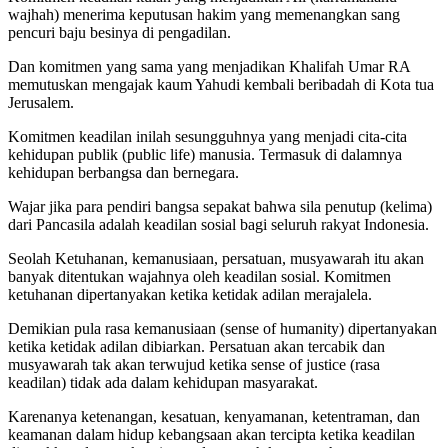
wajhah) menerima keputusan hakim yang memenangkan sang
pencuri baju besinya di pengadilan.
Dan komitmen yang sama yang menjadikan Khalifah Umar RA
memutuskan mengajak kaum Yahudi kembali beribadah di Kota tua
Jerusalem.
Komitmen keadilan inilah sesungguhnya yang menjadi cita-cita
kehidupan publik (public life) manusia. Termasuk di dalamnya
kehidupan berbangsa dan bernegara.
Wajar jika para pendiri bangsa sepakat bahwa sila penutup (kelima)
dari Pancasila adalah keadilan sosial bagi seluruh rakyat Indonesia.
Seolah Ketuhanan, kemanusiaan, persatuan, musyawarah itu akan
banyak ditentukan wajahnya oleh keadilan sosial. Komitmen
ketuhanan dipertanyakan ketika ketidak adilan merajalela.
Demikian pula rasa kemanusiaan (sense of humanity) dipertanyakan
ketika ketidak adilan dibiarkan. Persatuan akan tercabik dan
musyawarah tak akan terwujud ketika sense of justice (rasa
keadilan) tidak ada dalam kehidupan masyarakat.
Karenanya ketenangan, kesatuan, kenyamanan, ketentraman, dan
keamanan dalam hidup kebangsaan akan tercipta ketika keadilan