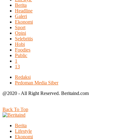
Berita
Headline
Galeri
Ekonomi
Sport
Opini
Selebritis
Hobi
Foodies
Public
1
13
Redaksi
Pedoman Media Siber
@2020 - All Right Reserved. Beritaind.com
Back To Top
Berita
Lifestyle
Ekonomi