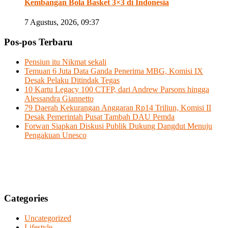
Kembangan Bola Basket 3×3 di Indonesia
7 Agustus, 2026, 09:37
Pos-pos Terbaru
Pensiun itu Nikmat sekali
Temuan 6 Juta Data Ganda Penerima MBG, Komisi IX
Desak Pelaku Ditindak Tegas
10 Kartu Legacy 100 CTFP, dari Andrew Parsons hingga
Alessandra Giannetto
79 Daerah Kekurangan Anggaran Rp14 Triliun, Komisi II
Desak Pemerintah Pusat Tambah DAU Pemda
Forwan Siapkan Diskusi Publik Dukung Dangdut Menuju
Pengakuan Unesco
Categories
Uncategorized
Lifestyle