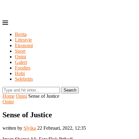
Berita
Lifestyle
Ekonomi
Sport
Opini
Galeri
Foodies
Hobi
Selebritis
Search
Home
Opini
Sense of Justice
Opini
Sense of Justice
written by
Slyika
22 Februari, 2022, 12:35