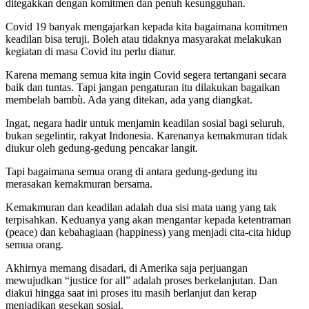
ditegakkan dengan komitmen dan penuh kesungguhan.
Covid 19 banyak mengajarkan kepada kita bagaimana komitmen
keadilan bisa teruji. Boleh atau tidaknya masyarakat melakukan
kegiatan di masa Covid itu perlu diatur.
Karena memang semua kita ingin Covid segera tertangani secara
baik dan tuntas. Tapi jangan pengaturan itu dilakukan bagaikan
membelah bambù. Ada yang ditekan, ada yang diangkat.
Ingat, negara hadir untuk menjamin keadilan sosial bagi seluruh,
bukan segelintir, rakyat Indonesia. Karenanya kemakmuran tidak
diukur oleh gedung-gedung pencakar langit.
Tapi bagaimana semua orang di antara gedung-gedung itu
merasakan kemakmuran bersama.
Kemakmuran dan keadilan adalah dua sisi mata uang yang tak
terpisahkan. Keduanya yang akan mengantar kepada ketentraman
(peace) dan kebahagiaan (happiness) yang menjadi cita-cita hidup
semua orang.
Akhirnya memang disadari, di Amerika saja perjuangan
mewujudkan “justice for all” adalah proses berkelanjutan. Dan
diakui hingga saat ini proses itu masih berlanjut dan kerap
menjadikan gesekan sosial.