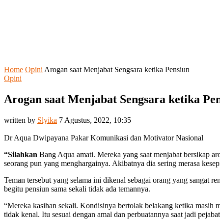
Home
Opini
Arogan saat Menjabat Sengsara ketika Pensiun
Opini
Arogan saat Menjabat Sengsara ketika Pe
written by
Slyika
7 Agustus, 2022, 10:35
Dr Aqua Dwipayana Pakar Komunikasi dan Motivator Nasional
“Silahkan
Bang Aqua amati. Mereka yang saat menjabat bersikap arog
seorang pun yang menghargainya. Akibatnya dia sering merasa kesepi
Teman tersebut yang selama ini dikenal sebagai orang yang sangat r
begitu pensiun sama sekali tidak ada temannya.
“Mereka kasihan sekali. Kondisinya bertolak belakang ketika masih 
tidak kenal. Itu sesuai dengan amal dan perbuatannya saat jadi pejabat