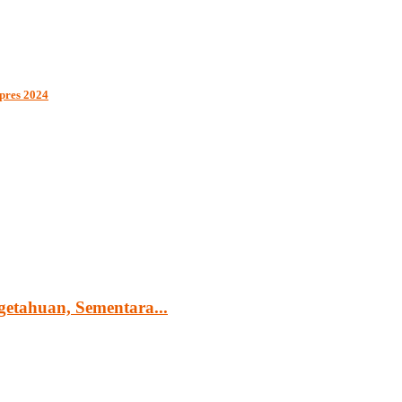
pres 2024
tahuan, Sementara...