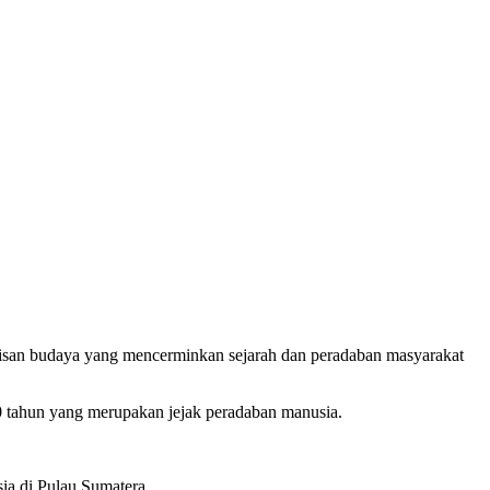
isan budaya yang mencerminkan sejarah dan peradaban masyarakat
00 tahun yang merupakan jejak peradaban manusia.
sia di Pulau Sumatera.