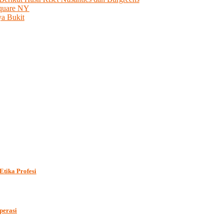
Square NY
a Bukit
Etika Profesi
perasi