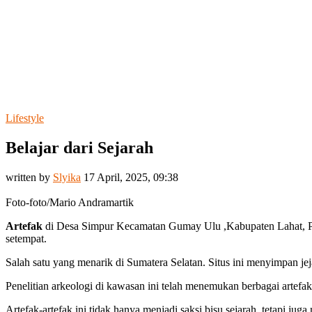
Lifestyle
Belajar dari Sejarah
written by
Slyika
17 April, 2025, 09:38
Foto-foto/Mario Andramartik
Artefak
di Desa Simpur Kecamatan Gumay Ulu ,Kabupaten Lahat, Pro
setempat.
Salah satu yang menarik di Sumatera Selatan. Situs ini menyimpan j
Penelitian arkeologi di kawasan ini telah menemukan berbagai artefa
Artefak-artefak ini tidak hanya menjadi saksi bisu sejarah, tetapi ju