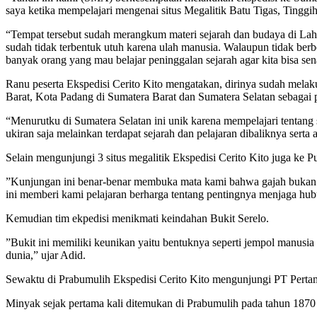
saya ketika mempelajari mengenai situs Megalitik Batu Tigas, Tinggiha
“Tempat tersebut sudah merangkum materi sejarah dan budaya di Lah
sudah tidak terbentuk utuh karena ulah manusia. Walaupun tidak be
banyak orang yang mau belajar peninggalan sejarah agar kita bisa sena
Ranu peserta Ekspedisi Cerito Kito mengatakan, dirinya sudah melak
Barat, Kota Padang di Sumatera Barat dan Sumatera Selatan sebagai
“Menurutku di Sumatera Selatan ini unik karena mempelajari tentang
ukiran saja melainkan terdapat sejarah dan pelajaran dibaliknya sert
Selain mengunjungi 3 situs megalitik Ekspedisi Cerito Kito juga ke
”Kunjungan ini benar-benar membuka mata kami bahwa gajah bukan 
ini memberi kami pelajaran berharga tentang pentingnya menjaga hub
Kemudian tim ekpedisi menikmati keindahan Bukit Serelo.
”Bukit ini memiliki keunikan yaitu bentuknya seperti jempol manusia bil
dunia,” ujar Adid.
Sewaktu di Prabumulih Ekspedisi Cerito Kito mengunjungi PT Pertamin
Minyak sejak pertama kali ditemukan di Prabumulih pada tahun 1870 