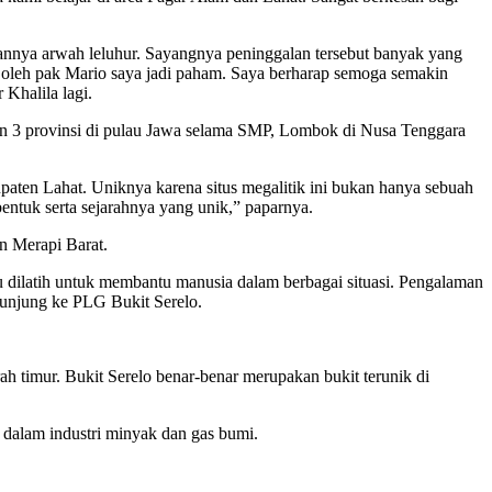
annya arwah leluhur. Sayangnya peninggalan tersebut banyak yang
n oleh pak Mario saya jadi paham. Saya berharap semoga semakin
 Khalila lagi.
gan 3 provinsi di pulau Jawa selama SMP, Lombok di Nusa Tenggara
paten Lahat. Uniknya karena situs megalitik ini bukan hanya sebuah
bentuk serta sejarahnya yang unik,” paparnya.
n Merapi Barat.
ilatih untuk membantu manusia dalam berbagai situasi. Pengalaman
kunjung ke PLG Bukit Serelo.
 arah timur. Bukit Serelo benar-benar merupakan bukit terunik di
 dalam industri minyak dan gas bumi.