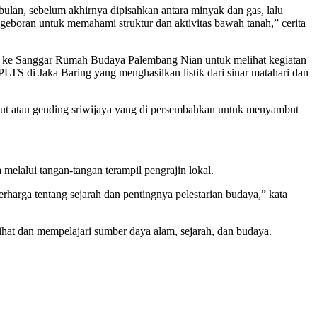
lan, sebelum akhirnya dipisahkan antara minyak dan gas, lalu
ngeboran untuk memahami struktur dan aktivitas bawah tanah,” cerita
ri, ke Sanggar Rumah Budaya Palembang Nian untuk melihat kegiatan
di Jaka Baring yang menghasilkan listik dari sinar matahari dan
but atau gending sriwijaya yang di persembahkan untuk menyambut
lalui tangan-tangan terampil pengrajin lokal.
harga tentang sejarah dan pentingnya pelestarian budaya,” kata
hat dan mempelajari sumber daya alam, sejarah, dan budaya.